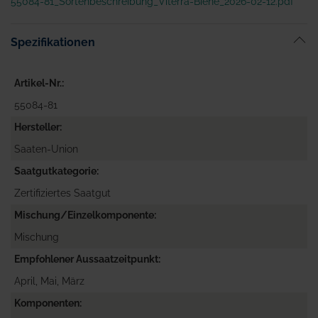
55084-81_Sortenbeschreibung_Viterra-Biene_2026-02-12.pdf
Spezifikationen
Artikel-Nr.
55084-81
Hersteller
Saaten-Union
Saatgutkategorie
Zertifiziertes Saatgut
Mischung/Einzelkomponente
Mischung
Empfohlener Aussaatzeitpunkt
April, Mai, März
Komponenten