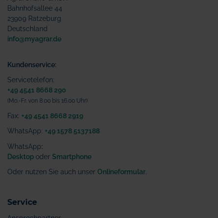
Bahnhofsallee 44
23909 Ratzeburg
Deutschland
info@myagrar.de
Kundenservice:
Servicetelefon:
+49 4541 8668 290
(Mo.-Fr. von 8.00 bis 16.00 Uhr)
Fax:
+49 4541 8668 2919
WhatsApp:
+49 1578 5137188
WhatsApp
:
Desktop
oder
Smartphone
Oder nutzen Sie auch unser
Onlineformular
.
Service