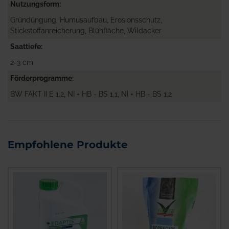
Nutzungsform
Gründüngung, Humusaufbau, Erosionsschutz,
Stickstoffanreicherung, Blühfläche, Wildacker
Saattiefe
2-3 cm
Förderprogramme
BW FAKT II E 1.2, NI + HB - BS 1.1, NI + HB - BS 1.2
Empfohlene Produkte