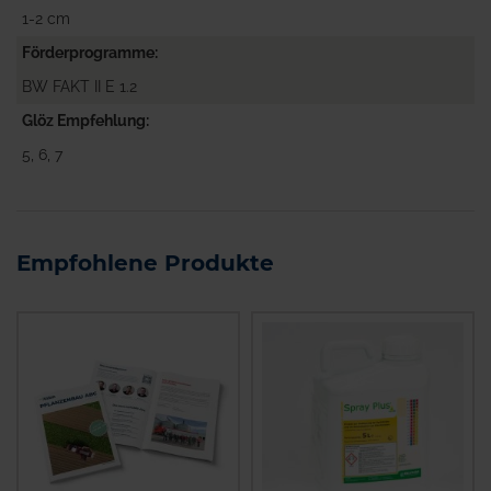
1-2 cm
Förderprogramme
BW FAKT II E 1.2
Glöz Empfehlung
5, 6, 7
Empfohlene Produkte