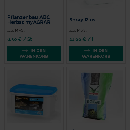
Pflanzenbau ABC
Spray Plus
Herbst myAGRAR
zzgl. MwSt.
zzgl. MwSt.
6,30 € / St
21,00 € / l
IN DEN
IN DEN
WARENKORB
WARENKORB