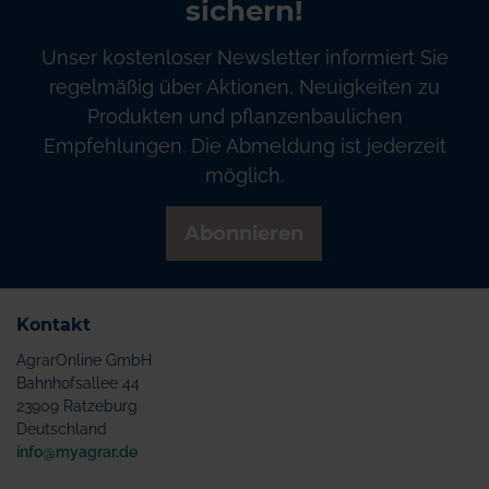
sichern!
Unser kostenloser Newsletter informiert Sie
regelmäßig über Aktionen, Neuigkeiten zu
Produkten und pflanzenbaulichen
Empfehlungen. Die Abmeldung ist jederzeit
möglich.
Abonnieren
Kontakt
AgrarOnline GmbH
Bahnhofsallee 44
23909 Ratzeburg
Deutschland
info@myagrar.de