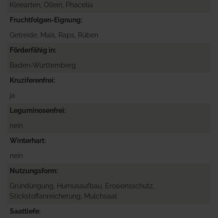
Kleearten, Öllein, Phacelia
Fruchtfolgen-Eignung
Getreide, Mais, Raps, Rüben
Förderfähig in
Baden-Württemberg
Kruziferenfrei
ja
Leguminosenfrei
nein
Winterhart
nein
Nutzungsform
Gründüngung, Humusaufbau, Erosionsschutz,
Stickstoffanreicherung, Mulchsaat
Saattiefe