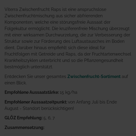
Viterra Zwischenfrucht Raps ist eine anspruchslose
Zwischenfruchtmischung aus sicher abfrierenden
Komponenten, welche eine störungsfreie Aussaat der
Folgekultur ermöglicht. Die kruziferenfreie Mischung überzeugt
mit einer wirksamen Durchwurzelung, die zur Verbesserung der
Struktur sowie zur Förderung des Luftaustausches im Boden
dient. Darüber hinaus empfiehlt sich diese ideal für
Fruchtfolgen mit Getreide und Raps, da der Fruchtartenwechsel
Krankheitszyklen unterbricht und so die Pflanzengesundheit
bestmöglich unterstützt.
Entdecken Sie unser gesamtes
Zwischenfrucht-Sortiment
auf
einen Blick.
Empfohlene Aussaatstärke:
15 kg/ha
Empfohlener Aussaatzeitpunkt:
von Anfang Juli bis Ende
August - Standort berücksichtigen!
GLÖZ Empfehlung:
5, 6, 7
Zusammensetzung: