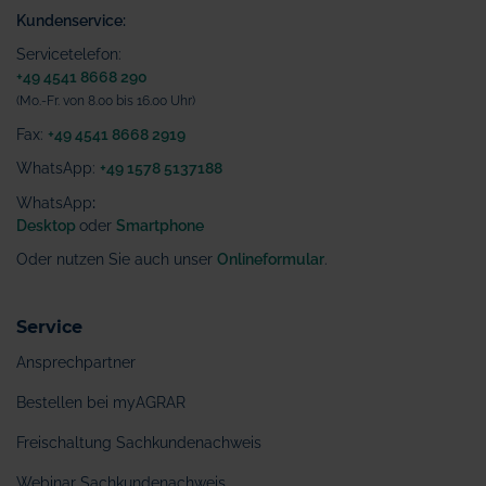
Kundenservice:
Servicetelefon:
+49 4541 8668 290
(Mo.-Fr. von 8.00 bis 16.00 Uhr)
Fax:
+49 4541 8668 2919
WhatsApp:
+49 1578 5137188
WhatsApp
:
Desktop
oder
Smartphone
Oder nutzen Sie auch unser
Onlineformular
.
Service
Ansprechpartner
Bestellen bei myAGRAR
Freischaltung Sachkundenachweis
Webinar Sachkundenachweis