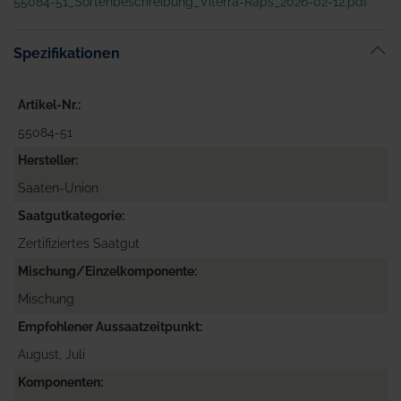
55084-51_Sortenbeschreibung_Viterra-Raps_2026-02-12.pdf
Spezifikationen
Artikel-Nr.
55084-51
Hersteller
Saaten-Union
Saatgutkategorie
Zertifiziertes Saatgut
Mischung/Einzelkomponente
Mischung
Empfohlener Aussaatzeitpunkt
August, Juli
Komponenten