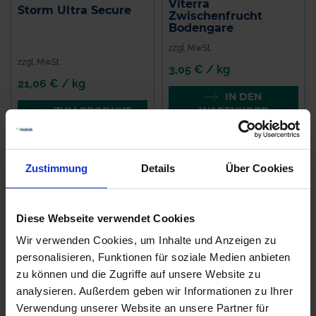
Viterra
Storm Ultra Secure
Zwischenfrucht
Bodengare
zzgl. MwSt.
zzgl. MwSt.
3,05 € / kg
21,06 € / kg
IN DEN
ZUM PRODUKT
WARENKORB
Zustimmung
Details
Über Cookies
Ähnliche Produkte
Diese Webseite verwendet Cookies
Wir verwenden Cookies, um Inhalte und Anzeigen zu
personalisieren, Funktionen für soziale Medien anbieten
zu können und die Zugriffe auf unsere Website zu
analysieren. Außerdem geben wir Informationen zu Ihrer
Verwendung unserer Website an unsere Partner für