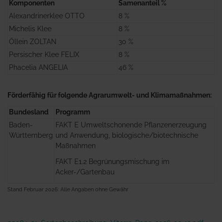
Komponenten
Samenanteil %
Alexandrinerklee OTTO
8 %
Michelis Klee
8 %
Öllein ZOLTAN
30 %
Persischer Klee FELIX
8 %
Phacelia ANGELIA
46 %
Förderfähig für folgende Agrarumwelt- und Klimamaßnahmen:
Bundesland
Programm
Baden-
FAKT E Umweltschonende Pflanzenerzeugung
Württemberg
und Anwendung, biologische/biotechnische
Maßnahmen
FAKT E1.2 Begrünungsmischung im
Acker-/Gartenbau
Stand Februar 2026: Alle Angaben ohne Gewähr