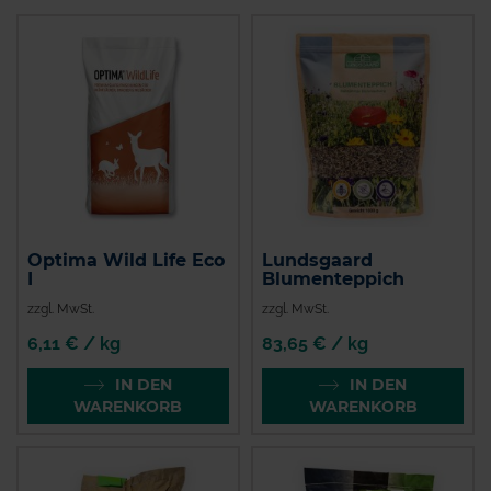
Optima Wild Life Eco
Lundsgaard
I
Blumenteppich
zzgl. MwSt.
zzgl. MwSt.
6,11 € / kg
83,65 € / kg
IN DEN
IN DEN
WARENKORB
WARENKORB