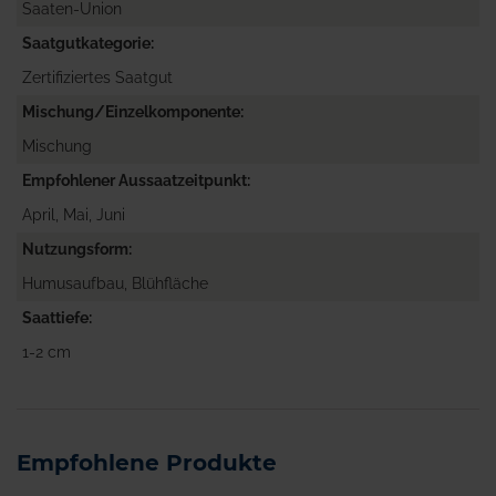
Saaten-Union
Saatgutkategorie
Zertifiziertes Saatgut
Mischung/Einzelkomponente
Mischung
Empfohlener Aussaatzeitpunkt
April, Mai, Juni
Nutzungsform
Humusaufbau, Blühfläche
Saattiefe
1-2 cm
Empfohlene Produkte