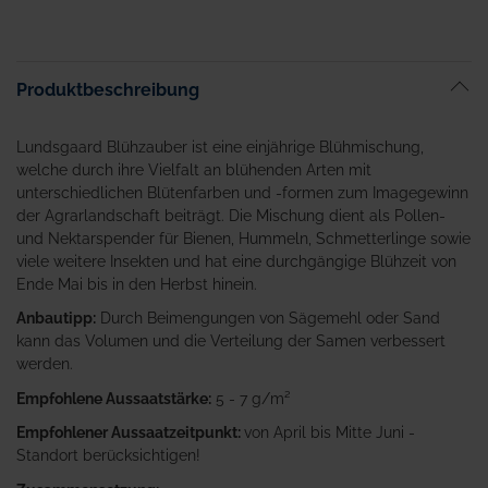
Produktbeschreibung
Lundsgaard Blühzauber ist eine einjährige Blühmischung,
welche durch ihre Vielfalt an blühenden Arten mit
unterschiedlichen Blütenfarben und -formen zum Imagegewinn
der Agrarlandschaft beiträgt. Die Mischung dient als Pollen-
und Nektarspender für Bienen, Hummeln, Schmetterlinge sowie
viele weitere Insekten und hat eine durchgängige Blühzeit von
Ende Mai bis in den Herbst hinein.
Anbautipp:
Durch Beimengungen von Sägemehl oder Sand
kann das Volumen und die Verteilung der Samen verbessert
werden.
Empfohlene Aussaatstärke:
5 - 7 g/m²
Empfohlener Aussaatzeitpunkt:
von April bis Mitte Juni -
Standort berücksichtigen!