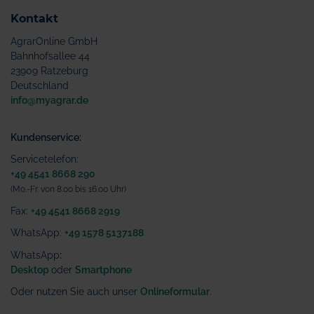
Kontakt
AgrarOnline GmbH
Bahnhofsallee 44
23909 Ratzeburg
Deutschland
info@myagrar.de
Kundenservice:
Servicetelefon:
+49 4541 8668 290
(Mo.-Fr. von 8.00 bis 16.00 Uhr)
Fax:
+49 4541 8668 2919
WhatsApp:
+49 1578 5137188
WhatsApp
:
Desktop
oder
Smartphone
Oder nutzen Sie auch unser
Onlineformular
.