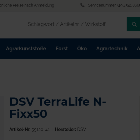
önliche Preise nach Anmeldung
Servicenummer +49 4541 866
/
/
Agrarkunststoffe
Forst
Öko
Agrartechnik
A
DSV TerraLife N-
Fixx50
Artikel-Nr.
55120-41
Hersteller:
DSV