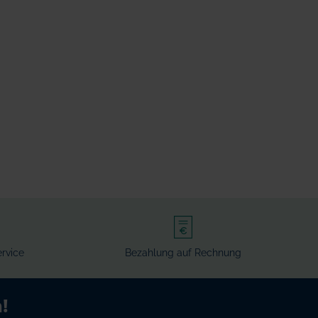
rvice
Bezahlung auf Rechnung
!