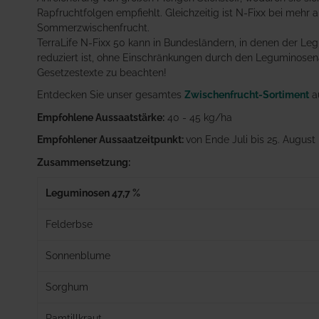
Rapfruchtfolgen empfiehlt. Gleichzeitig ist N-Fixx bei mehr 
Sommerzwischenfrucht.
TerraLife N-Fixx 50 kann in Bundesländern, in denen der L
reduziert ist, ohne Einschränkungen durch den Leguminosenan
Gesetzestexte zu beachten!
Entdecken Sie unser gesamtes
Zwischenfrucht-Sortiment
au
Empfohlene Aussaatstärke:
40 - 45 kg/ha
Empfohlener Aussaatzeitpunkt:
von Ende Juli bis 25. August
Zusammensetzung:
Leguminosen 47,7 %
Felderbse
Sonnenblume
Sorghum
Ramtillkraut