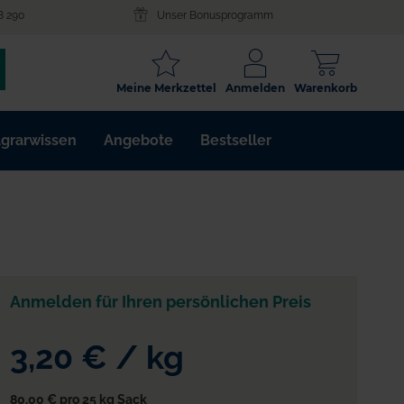
8 290
Unser Bonusprogramm
SCHLAGWORT
Meine Merkzettel
Anmelden
Warenkorb
ARTIKELNR.
grarwissen
Angebote
Bestseller
WIRKSTOFF
Anmelden für Ihren persönlichen Preis
3,20 €
/
kg
80,00 €
pro 25 kg Sack