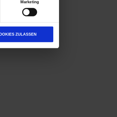
Marketing
OOKIES ZULASSEN