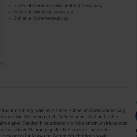
Sicher abfrierende Zwischenfruchtmischung
Ideale Stickstoffkonservierung
Schnelle Bodenbedeckung
henfruchtmischung, welche mit einer schnellen Bodenbedeckung
 kann. Die Mischung gilt als äußerst schossfest und sicher
mine eignet. Darüber hinaus bietet die hohe Anzahl an blühenden
n eine ideale Nahrungsquelle. N-Fixx dient zudem der
h besonders für Mais- und Getreidefruchtfolgen sowie