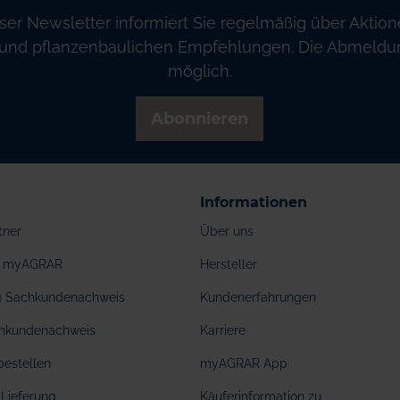
ser Newsletter informiert Sie regelmäßig über Aktion
und pflanzenbaulichen Empfehlungen. Die Abmeldung
möglich.
Abonnieren
Informationen
tner
Über uns
ei myAGRAR
Hersteller
ng Sachkundenachweis
Kundenerfahrungen
hkundenachweis
Karriere
bestellen
myAGRAR App
Lieferung
Käuferinformation zu