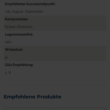
Empfohlener Aussaatzeitpunkt
Juli, August, September
Komponenten
Gräser, Kleearten
Leguminosenfrei
nein
Winterhart
ja
Glöz Empfehlung
4, 8
Empfohlene Produkte