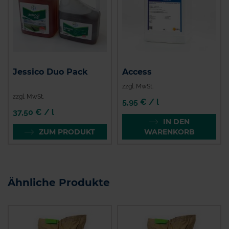
Jessico Duo Pack
Access
zzgl. MwSt.
zzgl. MwSt.
5,95 € / l
37,50 € / l
IN DEN
ZUM PRODUKT
WARENKORB
Ähnliche Produkte