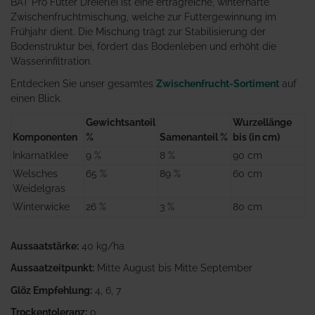
BAT Pro Futter Dreierlei ist eine ertragreiche, winterharte
Zwischenfruchtmischung, welche zur Futtergewinnung im
Frühjahr dient. Die Mischung trägt zur Stabilisierung der
Bodenstruktur bei, fördert das Bodenleben und erhöht die
Wasserinfiltration.
Entdecken Sie unser gesamtes
Zwischenfrucht-Sortiment
auf
einen Blick.
Gewichtsanteil
Wurzellänge
Komponenten
%
Samenanteil %
bis (in cm)
Inkarnatklee
9 %
8 %
90 cm
Welsches
65 %
89 %
60 cm
Weidelgras
Winterwicke
26 %
3 %
80 cm
Aussaatstärke:
40 kg/ha
Aussaatzeitpunkt:
Mitte August bis Mitte September
Glöz Empfehlung:
4, 6, 7
Trockentoleranz:
o