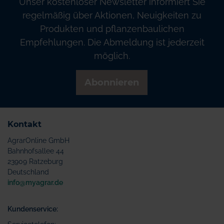
Unser kostenloser Newsletter informiert Sie
regelmäßig über Aktionen, Neuigkeiten zu
Produkten und pflanzenbaulichen
Empfehlungen. Die Abmeldung ist jederzeit
möglich.
Abonnieren
Kontakt
AgrarOnline GmbH
Bahnhofsallee 44
23909 Ratzeburg
Deutschland
info@myagrar.de
Kundenservice: