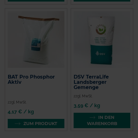
BAT Pro Phosphor
DSV TerraLife
Aktiv
Landsberger
Gemenge
zzgl. MwSt.
zzgl. MwSt.
3,59 € / kg
4,17 € / kg
IN DEN
ZUM PRODUKT
WARENKORB