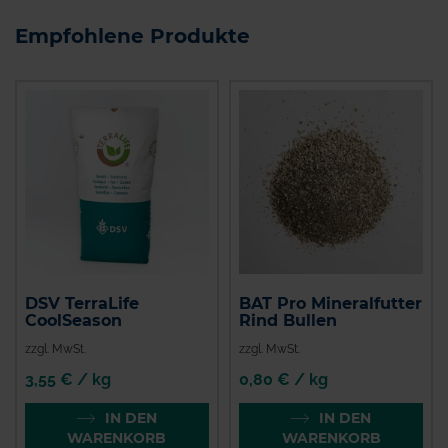
Empfohlene Produkte
DSV TerraLife
BAT Pro Mineralfutter
CoolSeason
Rind Bullen
zzgl. MwSt.
zzgl. MwSt.
3,55 € / kg
0,80 € / kg
IN DEN
IN DEN
WARENKORB
WARENKORB