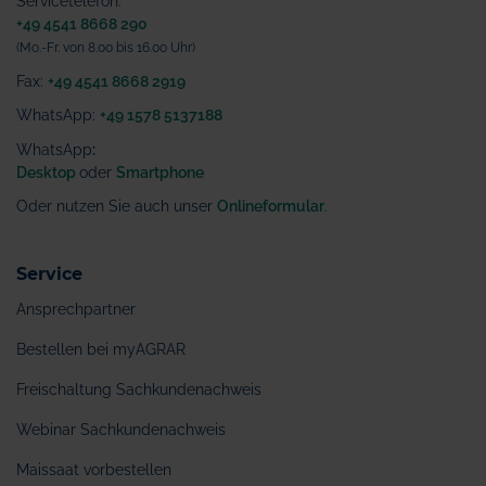
Servicetelefon:
+49 4541 8668 290
(Mo.-Fr. von 8.00 bis 16.00 Uhr)
Fax:
+49 4541 8668 2919
WhatsApp:
+49 1578 5137188
WhatsApp
:
Desktop
oder
Smartphone
Oder nutzen Sie auch unser
Onlineformular
.
Service
Ansprechpartner
Bestellen bei myAGRAR
Freischaltung Sachkundenachweis
Webinar Sachkundenachweis
Maissaat vorbestellen