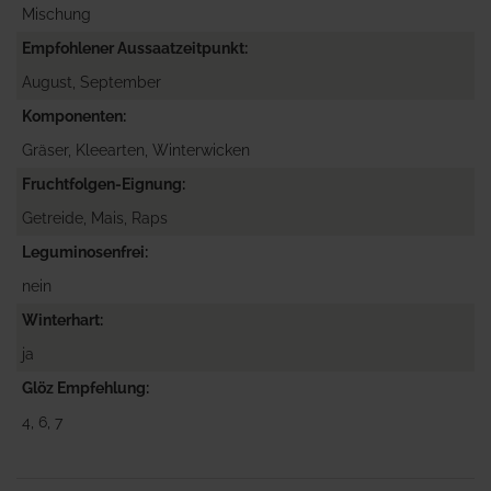
Mischung
Empfohlener Aussaatzeitpunkt
August, September
Komponenten
Gräser, Kleearten, Winterwicken
Fruchtfolgen-Eignung
Getreide, Mais, Raps
Leguminosenfrei
nein
Winterhart
ja
Glöz Empfehlung
4, 6, 7