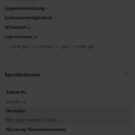
Jugendentwicklung:
+
Spätsaatverträglichkeit:
++
Winterhart:
ja
Leguminosen:
ja
- = nicht gut / o = mittel / + = gut / ++ sehr gut
Spezifikationen
Artikel-Nr.
550781-11
Hersteller
BAT Agrar GmbH & Co.KG
Mischung/Einzelkomponente