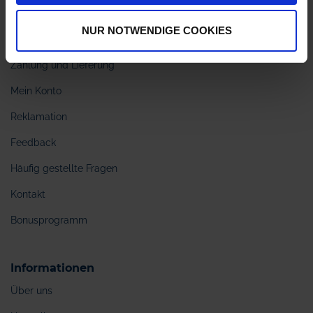
Webinar Sachkundenachweis
NUR NOTWENDIGE COOKIES
Maissaat vorbestellen
Zahlung und Lieferung
Mein Konto
Reklamation
Feedback
Häufig gestellte Fragen
Kontakt
Bonusprogramm
Informationen
Über uns