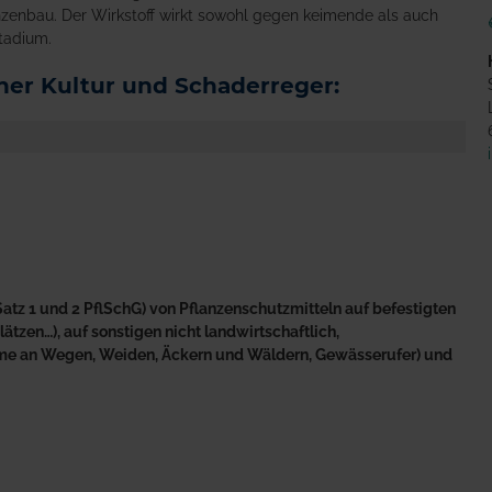
nzenbau. Der Wirkstoff wirkt sowohl gegen keimende als auch
tadium.
er Kultur und Schaderreger:
atz 1 und 2 PflSchG) von Pflanzenschutzmitteln auf befestigten
tzen…), auf sonstigen nicht landwirtschaftlich,
äume an Wegen, Weiden, Äckern und Wäldern, Gewässerufer) und