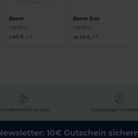
Boxer
Boxer Evo
zzgl. MwSt.
zzgl. MwSt.
7,06 € / l
10,79 € / l
rsandkostenfrei ab 250€
Erstklassiger Kundense
Newsletter: 10€ Gutschein sichern