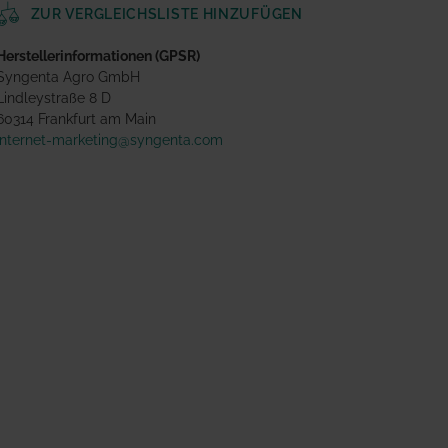
ZUR VERGLEICHSLISTE HINZUFÜGEN
Herstellerinformationen (GPSR)
Syngenta Agro GmbH
Lindleystraße 8 D
60314 Frankfurt am Main
internet-marketing@syngenta.com