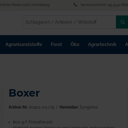
önliche Preise nach Anmeldung
Servicenummer +49 4541 866
/
/
Agrarkunststoffe
Forst
Öko
Agrartechnik
A
Boxer
Artikel-Nr.
60901-03-cfg
Hersteller:
Syngenta
800 g/l Prosulfocarb