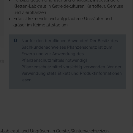
Herbizid gegen Ungräser und Unkräuter, insbesondere
Kletten-Labkraut in Getreidekulturen, Kartoffeln, Gemüse
und Zierpflanzen
Erfasst keimende und aufgelaufene Unkräuter und -
gräser im Keimblattstadium
Nur für den beruflichen Anwender! Der Besitz des
Sachkundenachweises Pflanzenschutz ist zum
Erwerb und zur Anwendung des
Pflanzenschutzmittels notwendig!
Pflanzenschutzmittel vorsichtig verwenden. Vor der
Verwendung stets Etikett und Produktinformationen
lesen.
n-Labkraut, und Ungräsern in Gerste, Winterweichweizen,