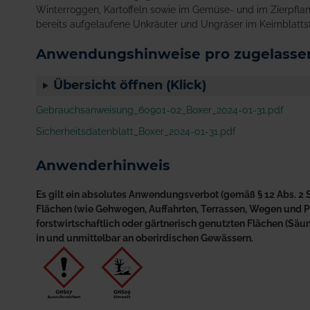
Winterroggen, Kartoffeln sowie im Gemüse- und im Zierpfla
bereits aufgelaufene Unkräuter und Ungräser im Keimblatts
Anwendungshinweise pro zugelassen
Übersicht öffnen (Klick)
Gebrauchsanweisung_60901-02_Boxer_2024-01-31.pdf
Sicherheitsdatenblatt_Boxer_2024-01-31.pdf
Anwenderhinweis
Es gilt ein absolutes Anwendungsverbot (gemäß § 12 Abs. 2 S
Flächen (wie Gehwegen, Auffahrten, Terrassen, Wegen und Plä
forstwirtschaftlich oder gärtnerisch genutzten Flächen (S
in und unmittelbar an oberirdischen Gewässern.