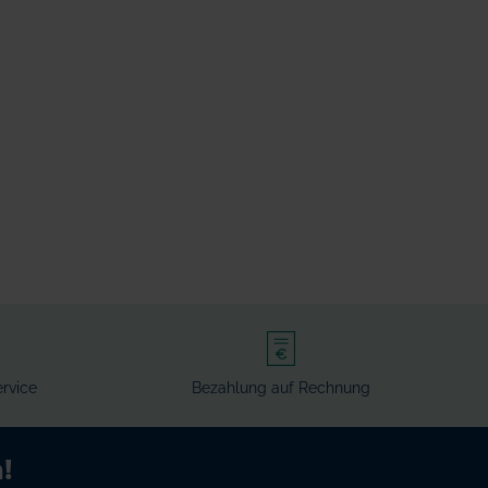
rvice
Bezahlung auf Rechnung
!