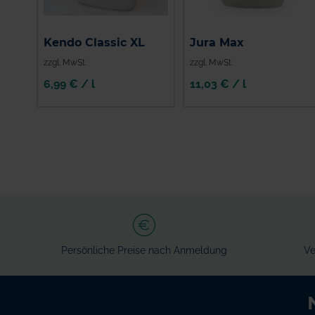
Kendo Classic XL
Jura Max
zzgl. MwSt.
zzgl. MwSt.
6,99 € / l
11,03 € / l
Persönliche Preise nach Anmeldung
Ve