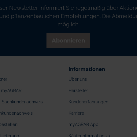
ser Newsletter informiert Sie regelmäßig über Aktion
und pflanzenbaulichen Empfehlungen. Die Abmeldung
möglich.
Abonnieren
Informationen
tner
Über uns
ei myAGRAR
Hersteller
ng Sachkundenachweis
Kundenerfahrungen
hkundenachweis
Karriere
bestellen
myAGRAR App
Lieferung
Käuferinformation zu