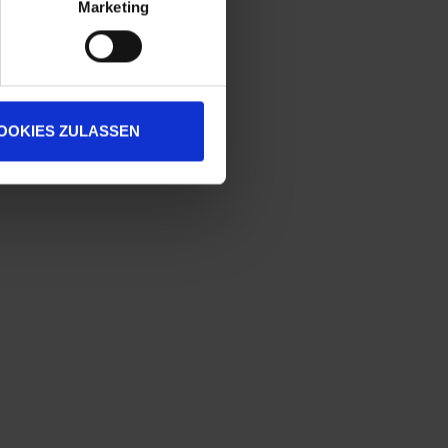
Marketing
OOKIES ZULASSEN