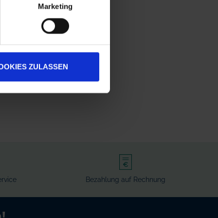
Marketing
OOKIES ZULASSEN
rvice
Bezahlung auf Rechnung
!