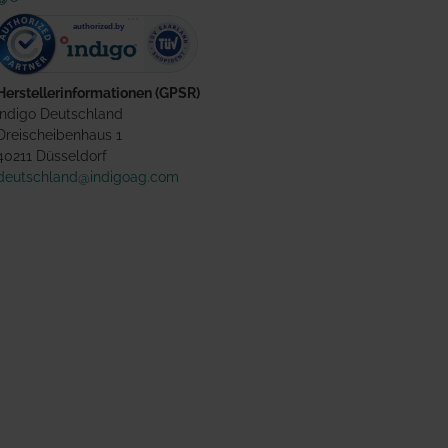
Herstellerinformationen (GPSR)
Indigo Deutschland
Dreischeibenhaus 1
40211 Düsseldorf
deutschland@indigoag.com