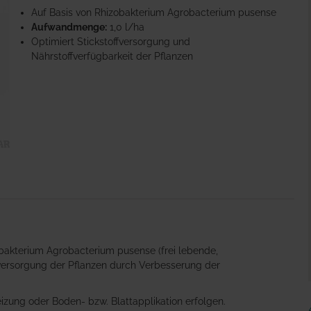
Auf Basis von Rhizobakterium Agrobacterium pusense
Aufwandmenge:
1,0 l/ha
Optimiert Stickstoffversorgung und
Nährstoffverfügbarkeit der Pflanzen
zobakterium Agrobacterium pusense (frei lebende,
offversorgung der Pflanzen durch Verbesserung der
izung oder Boden- bzw. Blattapplikation erfolgen.