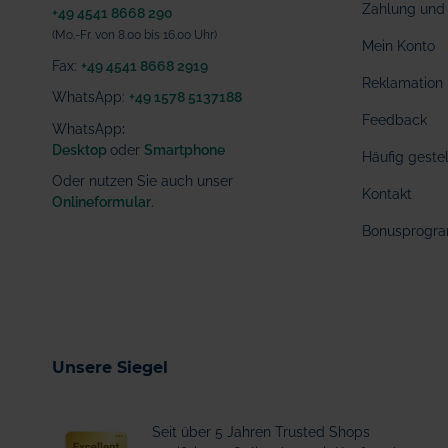
Zahlung und 
+49 4541 8668 290
(Mo.-Fr. von 8.00 bis 16.00 Uhr)
Mein Konto
Fax:
+49 4541 8668 2919
Reklamation
WhatsApp:
+49 1578 5137188
Feedback
WhatsApp
:
Desktop
oder
Smartphone
Häufig geste
Oder nutzen Sie auch unser
Kontakt
Onlineformular
.
Bonusprogr
Unsere Siegel
Seit über 5 Jahren Trusted Shops