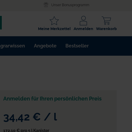
Unser Bonusprogramm
SCHLAGWORT
Meine Merkzettel
Anmelden
Warenkorb
ARTIKELNR.
grarwissen
Angebote
Bestseller
WIRKSTOFF
Anmelden für Ihren persönlichen Preis
34,42 €
/
l
172,10 €
pro 5 l Kanister