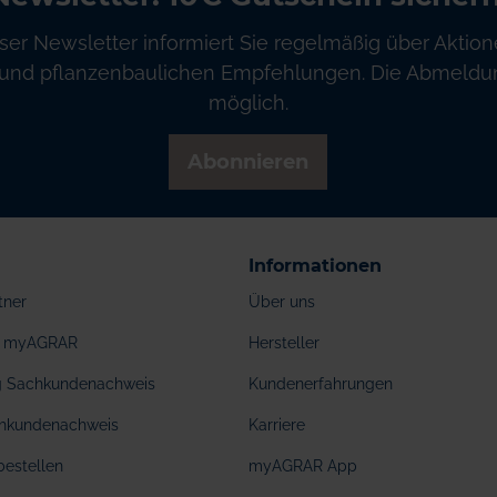
ser Newsletter informiert Sie regelmäßig über Aktion
und pflanzenbaulichen Empfehlungen. Die Abmeldung
möglich.
Abonnieren
Informationen
tner
Über uns
ei myAGRAR
Hersteller
ng Sachkundenachweis
Kundenerfahrungen
hkundenachweis
Karriere
bestellen
myAGRAR App