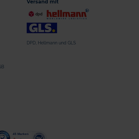
Versand mit
DPD, Hellmann und GLS
GB