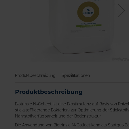
Zum
Anfang
Produktbeschreibung
Spezifikationen
der
Bildgalerie
springen
Produktbeschreibung
Biotrinsic N-Collect ist eine Biostimulanz auf Basis von Rhi
stickstofffixierende Bakterien) zur Optimierung der Stickst
Nährstoffverfügbarkeit und der Bodenstruktur.
Die Anwendung von Biotrinsic N-Collect kann als Saatgut-Be