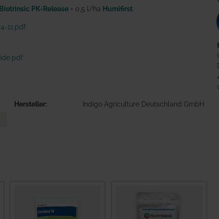
Biotrinsic PK-Release
+ 0,5 l/ha
Humifirst
.
4-11.pdf
eide.pdf
Hersteller
Indigo Agriculture Deutschland GmbH