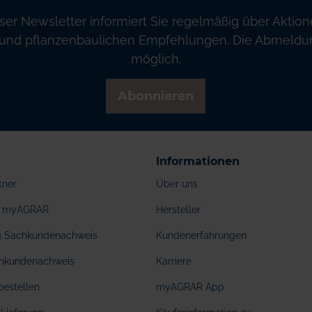
ser Newsletter informiert Sie regelmäßig über Aktion
und pflanzenbaulichen Empfehlungen. Die Abmeldung
möglich.
Abonnieren
Informationen
tner
Über uns
ei myAGRAR
Hersteller
ng Sachkundenachweis
Kundenerfahrungen
hkundenachweis
Karriere
bestellen
myAGRAR App