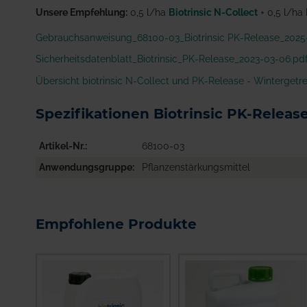
Unsere Empfehlung:
0,5 l/ha
Biotrinsic N-Collect
+ 0,5 l/ha
Gebrauchsanweisung_68100-03_Biotrinsic PK-Release_2025
Sicherheitsdatenblatt_Biotrinsic_PK-Release_2023-03-06.pd
Übersicht biotrinsic N-Collect und PK-Release - Wintergetr
Spezifikationen Biotrinsic PK-Releas
Artikel-Nr.
68100-03
Anwendungsgruppe
Pflanzenstärkungsmittel
Empfohlene Produkte