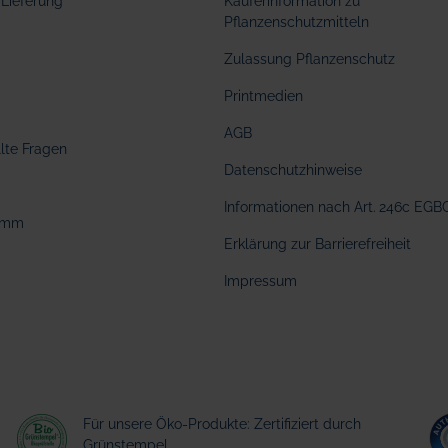
Lieferung
Käuferinformation zu
Pflanzenschutzmitteln
Zulassung Pflanzenschutz
Printmedien
AGB
llte Fragen
Datenschutzhinweise
Informationen nach Art. 246c EGB
amm
Erklärung zur Barrierefreiheit
Impressum
Für unsere Öko-Produkte: Zertifiziert durch
Grünstempel