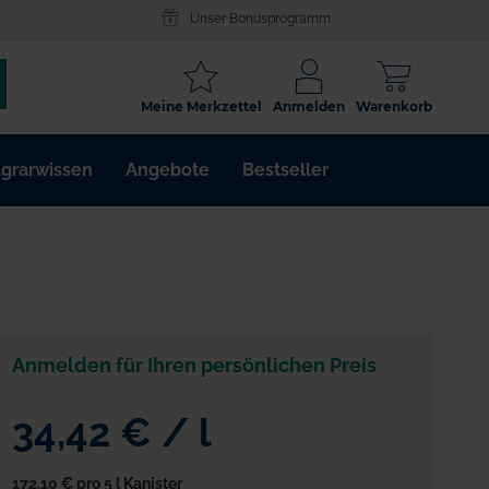
Unser Bonusprogramm
SCHLAGWORT
Meine Merkzettel
Anmelden
Warenkorb
ARTIKELNR.
grarwissen
Angebote
Bestseller
WIRKSTOFF
Anmelden für Ihren persönlichen Preis
34,42 €
/
l
172,10 €
pro 5 l Kanister