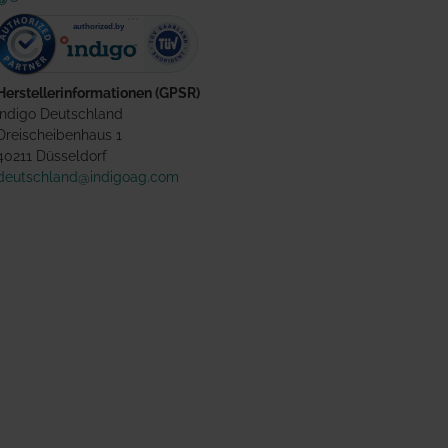
Herstellerinformationen (GPSR)
Indigo Deutschland
Dreischeibenhaus 1
40211 Düsseldorf
deutschland@indigoag.com