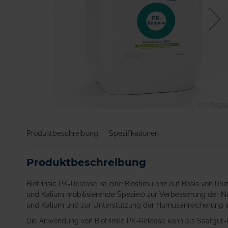
Zum
Anfang
Produktbeschreibung
Spezifikationen
der
Bildgalerie
springen
Produktbeschreibung
Biotrinsic PK-Release ist eine Biostimulanz auf Basis von Rh
und Kalium mobilisierende Spezies) zur Verbesserung der Nä
und Kalium und zur Unterstützung der Humusanreicherung 
Die Anwendung von Biotrinsic PK-Release kann als Saatgut-B