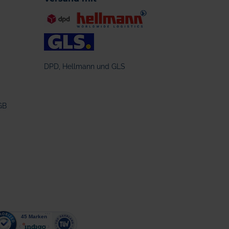
DPD, Hellmann und GLS
GB