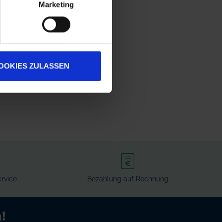
Marketing
OOKIES ZULASSEN
rvice
Bezahlung auf Rechnung
!