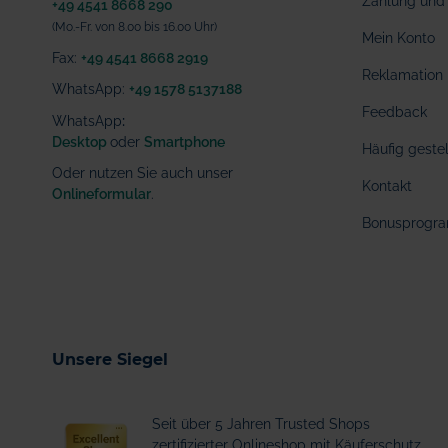
Zahlung und 
+49 4541 8668 290
(Mo.-Fr. von 8.00 bis 16.00 Uhr)
Mein Konto
Fax:
+49 4541 8668 2919
Reklamation
WhatsApp:
+49 1578 5137188
Feedback
WhatsApp
:
Desktop
oder
Smartphone
Häufig geste
Oder nutzen Sie auch unser
Kontakt
Onlineformular
.
Bonusprogr
Unsere Siegel
Seit über 5 Jahren Trusted Shops
zertifizierter Onlineshop mit Käuferschutz