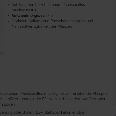
Auf Basis von Rhizobakterium Paenibacillus
mucilaginosus
Aufwandmenge:
1,0 l/ha
Optimiert Kalium- und Phosphorversorgung und
Nährstoffverfügbarkeit der Pflanzen
izobakterium Paenibacillus mucilaginosus (frei lebende, Phosphor
hrstoffverfügbarkeit der Pflanzen, insbesondere von Phosphor
im Boden.
eizung oder Boden- bzw. Blattapplikation erfolgen.