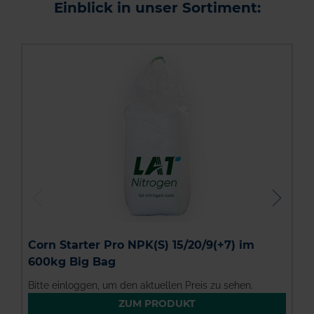
Einblick in unser Sortiment:
D
Corn Starter Pro NPK(S) 15/20/9(+7) im
600kg Big Bag
Bitte einloggen, um den aktuellen Preis zu sehen.
B
ZUM PRODUKT