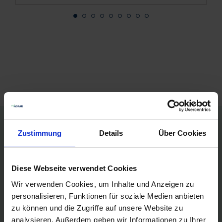
Persönliche Preise nach Anmeldung
Zustimmung
Details
Über Cookies
Versandkostenfrei ab 250€
Diese Webseite verwendet Cookies
Erstklassiger Kundenservice
Wir verwenden Cookies, um Inhalte und Anzeigen zu
personalisieren, Funktionen für soziale Medien anbieten
Bezahlung auf Rechnung
zu können und die Zugriffe auf unsere Website zu
analysieren. Außerdem geben wir Informationen zu Ihrer