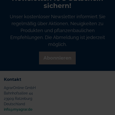
sichern!
Unser kostenloser Newsletter informiert Sie
regelmäßig über Aktionen, Neuigkeiten zu
Produkten und pflanzenbaulichen
Empfehlungen. Die Abmeldung ist jederzeit
möglich.
Abonnieren
Kontakt
AgrarOnline GmbH
Bahnhofsallee 44
23909 Ratzeburg
Deutschland
info@myagrar.de