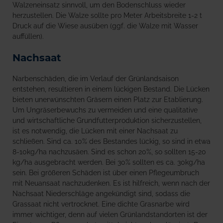
Walzeneinsatz sinnvoll, um den Bodenschluss wieder
herzustellen. Die Walze sollte pro Meter Arbeitsbreite 1-2 t
Druck auf die Wiese ausüben (ggf. die Walze mit Wasser
auffüllen).
Nachsaat
Narbenschäden, die im Verlauf der Grünlandsaison
entstehen, resultieren in einem lückigen Bestand. Die Lücken
bieten unerwünschten Gräsern einen Platz zur Etablierung.
Um Ungräserbewuchs zu vermeiden und eine qualitative
und wirtschaftliche Grundfutterproduktion sicherzustellen,
ist es notwendig, die Lücken mit einer Nachsaat zu
schließen. Sind ca. 10% des Bestandes lückig, so sind in etwa
8-10kg/ha nachzusäen. Sind es schon 20%, so sollten 15-20
kg/ha ausgebracht werden. Bei 30% sollten es ca. 30kg/ha
sein. Bei größeren Schäden ist über einen Pflegeumbruch
mit Neuansaat nachzudenken. Es ist hilfreich, wenn nach der
Nachsaat Niederschläge angekündigt sind, sodass die
Grassaat nicht vertrocknet. Eine dichte Grasnarbe wird
immer wichtiger, denn auf vielen Grünlandstandorten ist der