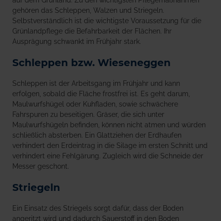
gehören das Schleppen, Walzen und Striegeln.
Selbstverständlich ist die wichtigste Voraussetzung für die
Grünlandpflege die Befahrbarkeit der Flächen. Ihr
Ausprägung schwankt im Frühjahr stark.
Schleppen bzw. Wieseneggen
Schleppen ist der Arbeitsgang im Frühjahr und kann
erfolgen, sobald die Fläche frostfrei ist. Es geht darum,
Maulwurfshügel oder Kuhfladen, sowie schwächere
Fahrspuren zu beseitigen. Gräser, die sich unter
Maulwurfshügeln befinden, können nicht atmen und würden
schließlich absterben. Ein Glattziehen der Erdhaufen
verhindert den Erdeintrag in die Silage im ersten Schnitt und
verhindert eine Fehlgärung. Zugleich wird die Schneide der
Messer geschont.
Striegeln
Ein Einsatz des Striegels sorgt dafür, dass der Boden
angeritzt wird und dadurch Sauerstoff in den Boden