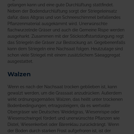
gelangen kann und eine gute Durchlüftung stattfindet.
Neben der Bodendurchlüftung sorgt der Striegeleinsatz
dafür, dass Altgras und von Schneeschimmel befallendes
Pflanzenmaterial ausgekämmt wird. Unerwünschte
flachwurzelnde Gräser und auch die Gemeine Rispe werden
ausgeharkt. Zusammen mit der Stickstoffstartdüngung regt
das Striegeln die Gräser zur Bestockung an. Gegebenenfalls
kann dem Striegeln eine Nachsaat folgen. Heutzutage sind
schon viele Striegel mit einem zusätzlichem Säeaggregat
ausgestattet.
Walzen
Wenn es nach der Nachsaat trocken geblieben ist, kann
gewalzt werden, um die Grassaat anzudrücken. Außerdem
wirkt ordnungsgemäßes Walzen, das heißt unter trockenen
Bodenbedingungen, ertragssteigern, da es wertvolle
Obergräser wie Deutsches Weidelgras, Wiesenrispe oder
Wiesenschwingel fördert und unerwünschte Pflanzen wie
Distel, Wiesenkerbel oder Bärenklau zurückdrängt. Wenn
der Boden durch starken Frost aufgefroren ist, ist der