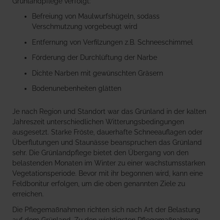
Grünlandpflege verfolgt:
Befreiung von Maulwurfshügeln, sodass
Verschmutzung vorgebeugt wird
Entfernung von Verfilzungen z.B. Schneeschimmel
Förderung der Durchlüftung der Narbe
Dichte Narben mit gewünschten Gräsern
Bodenunebenheiten glätten
Je nach Region und Standort war das Grünland in der kalten
Jahreszeit unterschiedlichen Witterungsbedingungen
ausgesetzt. Starke Fröste, dauerhafte Schneeauflagen oder
Überflutungen und Staunässe beanspruchen das Grünland
sehr. Die Grünlandpflege bietet den Übergang von den
belastenden Monaten im Winter zu einer wachstumsstarken
Vegetationsperiode. Bevor mit ihr begonnen wird, kann eine
Feldbonitur erfolgen, um die oben genannten Ziele zu
erreichen.
Die Pflegemaßnahmen richten sich nach Art der Belastung
auf dem Grünland. Zu den wichtigsten Pflegemaßnahmen