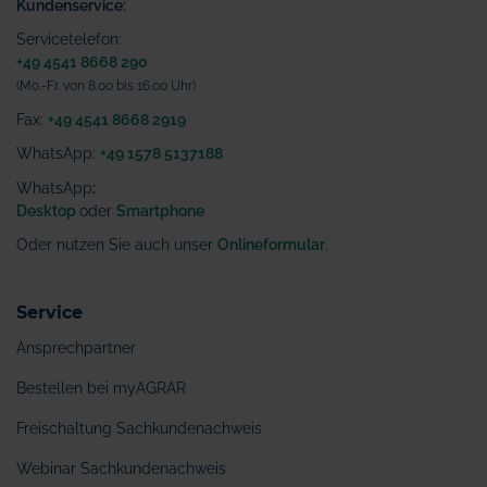
Kundenservice:
Servicetelefon:
+49 4541 8668 290
(Mo.-Fr. von 8.00 bis 16.00 Uhr)
Fax:
+49 4541 8668 2919
WhatsApp:
+49 1578 5137188
WhatsApp
:
Desktop
oder
Smartphone
Oder nutzen Sie auch unser
Onlineformular
.
Service
Ansprechpartner
Bestellen bei myAGRAR
Freischaltung Sachkundenachweis
Webinar Sachkundenachweis