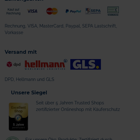
Rechnung, VISA, MasterCard, Paypal, SEPA Lastschrift,
Vorkasse
Versand mit
DPD, Hellmann und GLS
Unsere Siegel
Seit über 5 Jahren Trusted Shops
zertifizierter Onlineshop mit Käuferschutz
Für unsere Öko-Produkte: Zertifiziert durch