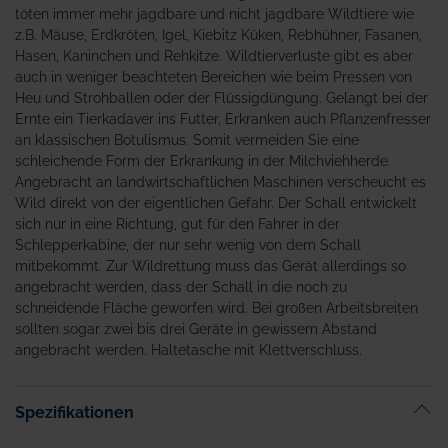
töten immer mehr jagdbare und nicht jagdbare Wildtiere wie
z.B. Mäuse, Erdkröten, Igel, Kiebitz Küken, Rebhühner, Fasanen,
Hasen, Kaninchen und Rehkitze. Wildtierverluste gibt es aber
auch in weniger beachteten Bereichen wie beim Pressen von
Heu und Strohballen oder der Flüssigdüngung. Gelangt bei der
Ernte ein Tierkadaver ins Futter, Erkranken auch Pflanzenfresser
an klassischen Botulismus. Somit vermeiden Sie eine
schleichende Form der Erkrankung in der Milchviehherde.
Angebracht an landwirtschaftlichen Maschinen verscheucht es
Wild direkt von der eigentlichen Gefahr. Der Schall entwickelt
sich nur in eine Richtung, gut für den Fahrer in der
Schlepperkabine, der nur sehr wenig von dem Schall
mitbekommt. Zur Wildrettung muss das Gerät allerdings so
angebracht werden, dass der Schall in die noch zu
schneidende Fläche geworfen wird. Bei großen Arbeitsbreiten
sollten sogar zwei bis drei Geräte in gewissem Abstand
angebracht werden. Haltetasche mit Klettverschluss.
Spezifikationen