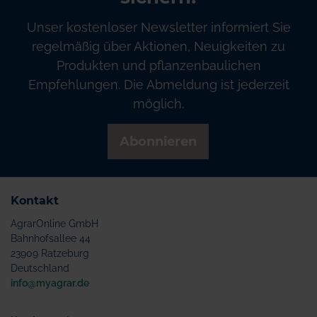
Unser kostenloser Newsletter informiert Sie
regelmäßig über Aktionen, Neuigkeiten zu
Produkten und pflanzenbaulichen
Empfehlungen. Die Abmeldung ist jederzeit
möglich.
Abonnieren
Kontakt
AgrarOnline GmbH
Bahnhofsallee 44
23909 Ratzeburg
Deutschland
info@myagrar.de