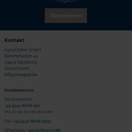
Abonnieren
Kontakt
AgrarOnline GmbH
Bahnhofsallee 44
23909 Ratzeburg
Deutschland
info@myagrar.de
Kundenservice:
Servicetelefon:
+49 4541 8668 290
(Mo.-Fr. von 8.00 bis 16.00 Uhr)
Fax:
+49 4541 8668 2919
WhatsApp:
+49 1578 5137188