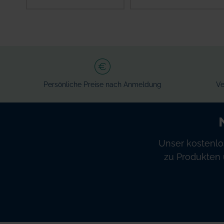
IN DEN
IN DEN
WARENKORB
WARENKORB
Persönliche Preise nach Anmeldung
Ve
Unser kostenlo
zu Produkten 