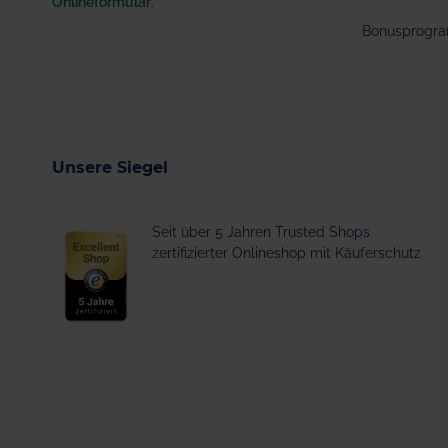
Onlineformular
.
Bonusprogr
Unsere Siegel
Seit über 5 Jahren Trusted Shops
zertifizierter Onlineshop mit Käuferschutz