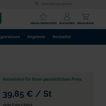
Unser Bonusprogramm
SCHLAGWORT
Meine Merkzettel
Anmelden
Warenkorb
ARTIKELNR.
grarwissen
Angebote
Bestseller
WIRKSTOFF
Anmelden für Ihren persönlichen Preis
39,85 €
/
St
39,85 €
pro 1 Stück