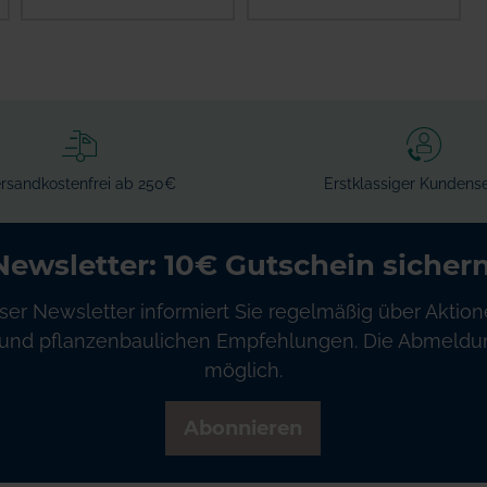
IN DEN
IN DEN
WARENKORB
WARENKORB
rsandkostenfrei ab 250€
Erstklassiger Kundense
Newsletter: 10€ Gutschein sichern
ser Newsletter informiert Sie regelmäßig über Aktion
und pflanzenbaulichen Empfehlungen. Die Abmeldung
möglich.
Abonnieren