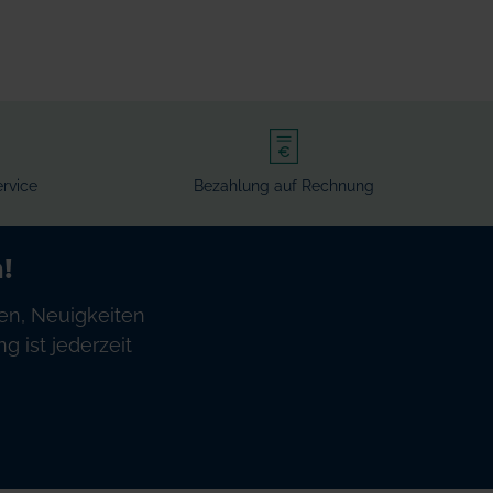
rvice
Bezahlung auf Rechnung
!
en, Neuigkeiten
 ist jederzeit