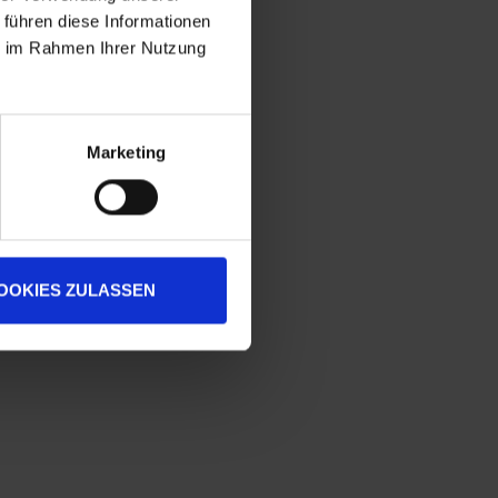
 führen diese Informationen
ie im Rahmen Ihrer Nutzung
Marketing
OOKIES ZULASSEN