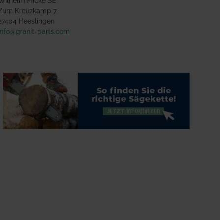
Wilhelm Fricke SE
Zum Kreuzkamp 7
27404 Heeslingen
info@granit-parts.com