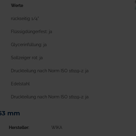
Werte
rückseitig 1/4"
Flüssigdüngerfest: ja
Glycerinfüllung: ja
Sollzeiger rot: ja
Druckteilung nach Norm ISO 16119-2: ja
Edelstahl
Druckteilung nach Norm ISO 16119-2: ja
 63 mm
Hersteller
WIKA