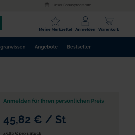
Unser Bonusprogramm
SCHLAGWORT
Meine Merkzettel
Anmelden
Warenkorb
ARTIKELNR.
grarwissen
Angebote
Bestseller
WIRKSTOFF
Anmelden für Ihren persönlichen Preis
45,82 €
/
St
45,82 €
pro 1 Stück