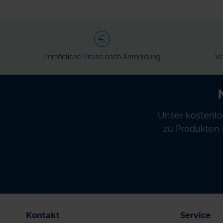
Persönliche Preise nach Anmeldung
Ve
Unser kostenlo
zu Produkten 
Kontakt
Service