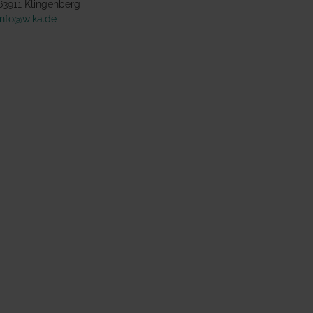
63911 Klingenberg
info@wika.de