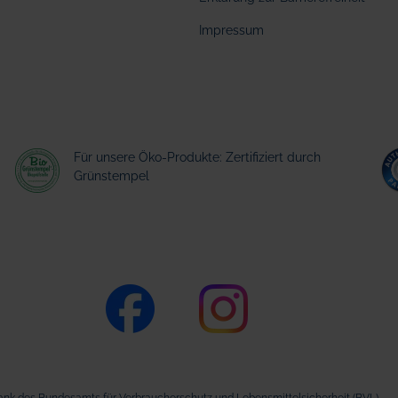
Impressum
Für unsere Öko-Produkte: Zertifiziert durch
Grünstempel