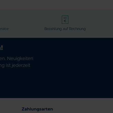
rvice
Bezahlung auf Rechnung
!
en, Neuigkeiten
 ist jederzeit
Zahlungsarten