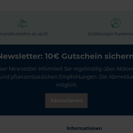
rsandkostenfrei ab 250€
Erstklassiger Kundense
Newsletter: 10€ Gutschein sichern
ser Newsletter informiert Sie regelmäßig über Aktion
und pflanzenbaulichen Empfehlungen. Die Abmeldung
möglich.
Abonnieren
Informationen