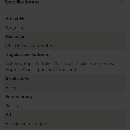
Spezifikationen
Artikel-Nr.
67050-05
Hersteller
UPL Deutschland GmbH
Zugelassene Kulturen
Getreide, Raps, Kartoffel, Mais, Obst, Zuckerrübe, Gemüse,
Hopfen, Wein, Leguminose, Grünland
Inhaltsstoffe
Eisen
Formulierung
flüssig
Art
Einzelnährstoffdünger