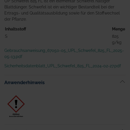
UP Schwefel 825 FL ist ein elementar Schwefel haltiger
Blattdünger. Schwefel ist ein wichtiger Bestandteil bei der
Ertrags- und Qualitätsausbildung sowie für den Stoffwechsel
der Pflanze.
Inhaltsstoff
Menge
S
825
g/kg
Gebrauchsanweisung_67050-05_UPL_Schwefel_825_FL_2025-
05-13.pdf
Sicherheitsdatenblatt_UPL_Schwefel_825_FL_2024-02-27.pdf
Anwenderhinweis