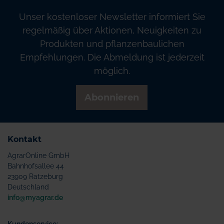
Unser kostenloser Newsletter informiert Sie
regelmäßig über Aktionen, Neuigkeiten zu
Produkten und pflanzenbaulichen
Empfehlungen. Die Abmeldung ist jederzeit
möglich.
Abonnieren
Kontakt
AgrarOnline GmbH
Bahnhofsallee 44
23909 Ratzeburg
Deutschland
info@myagrar.de
Kundenservice: