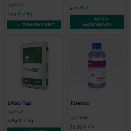
zzgl. MwSt.
5,10 € / l
4,43 € / kg
IN DEN
ZUM PRODUKT
WARENKORB
EPSO Top
Talendo
zzgl. MwSt.
zzgl. MwSt.
0,69 € / kg
79,39 € / l