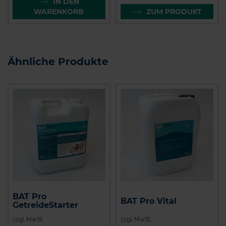
IN DEN
WARENKORB
ZUM PRODUKT
Ähnliche Produkte
BAT Pro
BAT Pro Vital
GetreideStarter
zzgl. MwSt.
zzgl. MwSt.