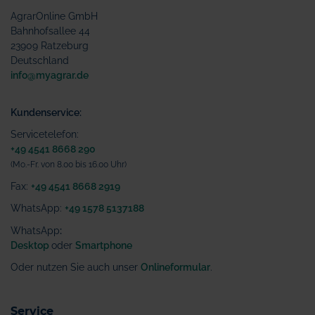
AgrarOnline GmbH
Bahnhofsallee 44
23909 Ratzeburg
Deutschland
info@myagrar.de
Kundenservice:
Servicetelefon:
+49 4541 8668 290
(Mo.-Fr. von 8.00 bis 16.00 Uhr)
Fax:
+49 4541 8668 2919
WhatsApp:
+49 1578 5137188
WhatsApp
:
Desktop
oder
Smartphone
Oder nutzen Sie auch unser
Onlineformular
.
Service