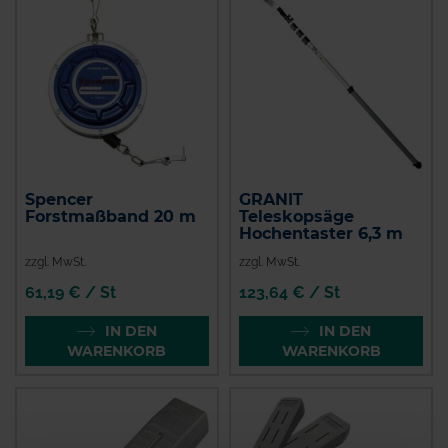
Spencer
GRANIT
Forstmaßband 20 m
Teleskopsäge
Hochentaster 6,3 m
zzgl. MwSt.
zzgl. MwSt.
61,19 € / St
123,64 € / St
IN DEN
IN DEN
WARENKORB
WARENKORB