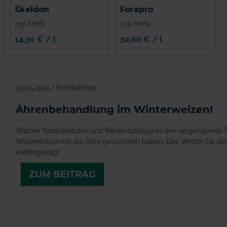
Skeldon
Forapro
zzgl. MwSt.
zzgl. MwSt.
14,30 € / l
32,60 € / l
29.05.2024 | Fachbeitrag
Ährenbehandlung im Winterweizen!
Warme Temperaturen und Niederschläge in den vergangenen Ta
Weizenbestände die Ähre geschoben haben. Das Wetter für di
vorhergesagt
ZUM BEITRAG