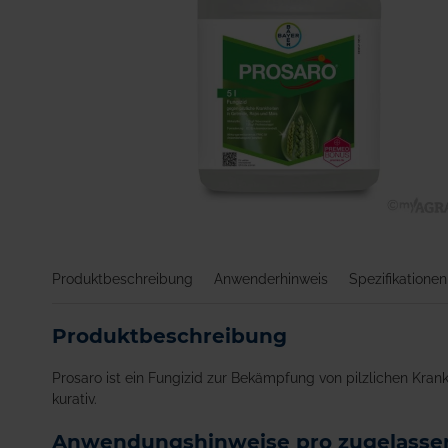
Zum
Anfang
der
Produktbeschreibung
Anwenderhinweis
Spezifikationen
Bildgalerie
springen
Produktbeschreibung
Prosaro ist ein Fungizid zur Bekämpfung von pilzlichen Krank
kurativ.
Anwendungshinweise pro zugelassen