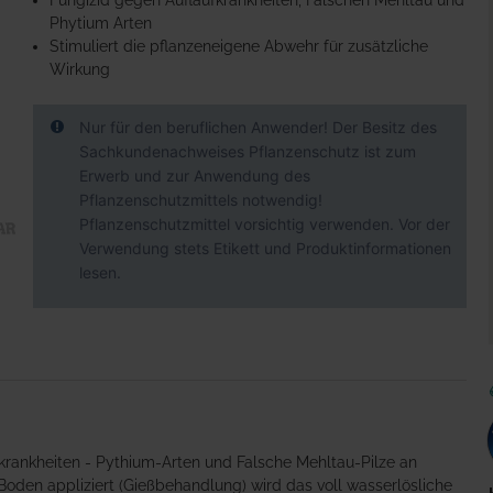
Fungizid gegen Auflaufkrankheiten, Falschen Mehltau und
Phytium Arten
Stimuliert die pflanzeneigene Abwehr für zusätzliche
Wirkung
Nur für den beruflichen Anwender! Der Besitz des
Sachkundenachweises Pflanzenschutz ist zum
Erwerb und zur Anwendung des
Pflanzenschutzmittels notwendig!
Pflanzenschutzmittel vorsichtig verwenden. Vor der
Verwendung stets Etikett und Produktinformationen
lesen.
fkrankheiten - Pythium-Arten und Falsche Mehltau-Pilze an
oden appliziert (Gießbehandlung) wird das voll wasserlösliche