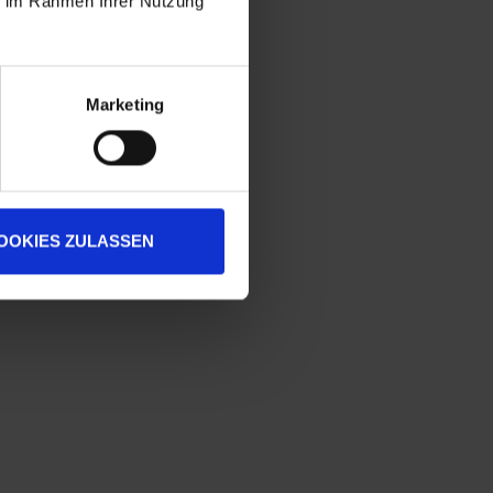
ie im Rahmen Ihrer Nutzung
Marketing
OOKIES ZULASSEN