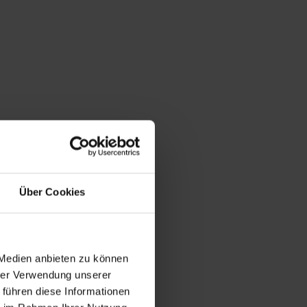
Über Cookies
 Medien anbieten zu können
hrer Verwendung unserer
 führen diese Informationen