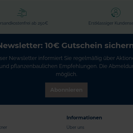
rsandkostenfrei ab 250€
Erstklassiger Kundense
Newsletter: 10€ Gutschein sichern
ser Newsletter informiert Sie regelmäßig über Aktion
und pflanzenbaulichen Empfehlungen. Die Abmeldung
möglich.
Abonnieren
Informationen
tner
Über uns