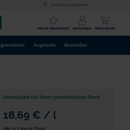
Unser Bonusprogramm
SCHLAGWORT
Meine Merkzettel
Anmelden
Warenkorb
ARTIKELNR.
grarwissen
Angebote
Bestseller
WIRKSTOFF
Anmelden für Ihren persönlichen Preis
18,69 €
/
l
280,35 €
pro 15 l Pack