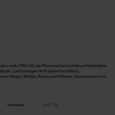
atz 1 und 2 PflSchG) von Pflanzenschutzmitteln auf befestigten
tzen…), auf sonstigen nicht landwirtschaftlich,
äume an Wegen, Weiden, Äckern und Wäldern, Gewässerufer) und
Hersteller
BASF SE