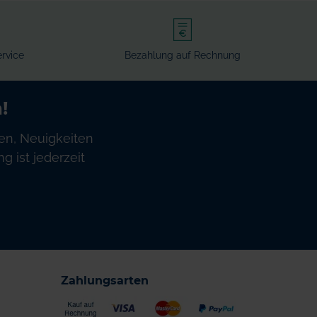
rvice
Bezahlung auf Rechnung
!
en, Neuigkeiten
 ist jederzeit
Zahlungsarten