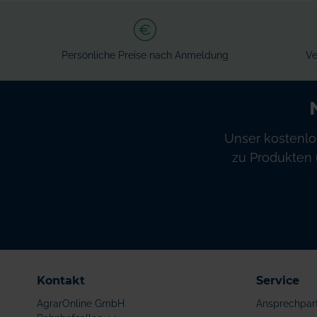
Persönliche Preise nach Anmeldung
Ve
Unser kostenlo
zu Produkten 
Kontakt
Service
AgrarOnline GmbH
Ansprechpar