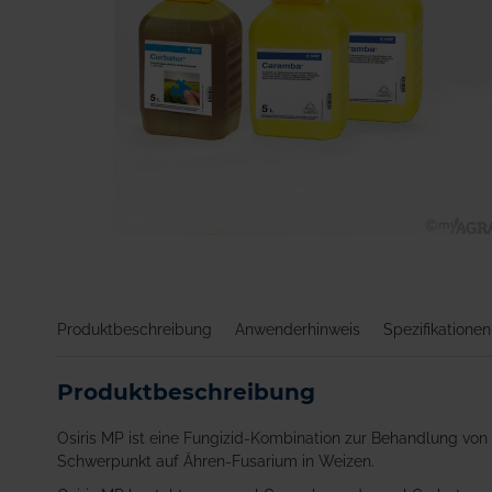
Zum
Anfang
der
Bildgalerie
Produktbeschreibung
Anwenderhinweis
Spezifikationen
springen
Produktbeschreibung
Osiris MP ist eine Fungizid-Kombination zur Behandlung von 
Schwerpunkt auf Ähren-Fusarium in Weizen.