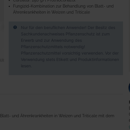
Curbatur: 250 g/l Prothioconazol
Fungizid-Kombination zur Behandlung von Blatt- und
Ährenkrankheiten in Weizen und Triticale
Nur für den beruflichen Anwender! Der Besitz des
Sachkundenachweises Pflanzenschutz ist zum
Erwerb und zur Anwendung des
Pflanzenschutzmittels notwendig!
Pflanzenschutzmittel vorsichtig verwenden. Vor der
Verwendung stets Etikett und Produktinformationen
lesen.
Blatt- und Ährenkrankheiten in Weizen und Triticale mit dem