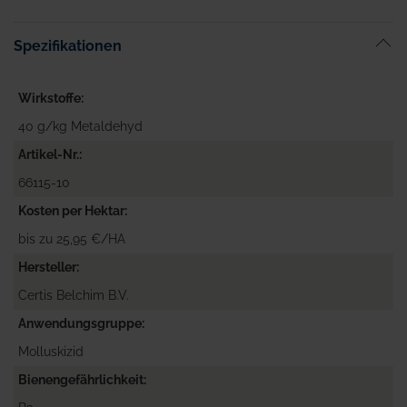
Spezifikationen
Wirkstoffe
40 g/kg Metaldehyd
Artikel-Nr.
66115-10
Kosten per Hektar
bis zu 25,95 €/HA
Hersteller
Certis Belchim B.V.
Anwendungsgruppe
Molluskizid
Bienengefährlichkeit