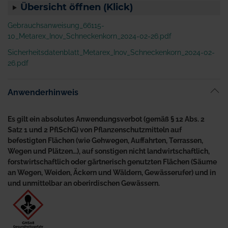
Übersicht öffnen (Klick)
Gebrauchsanweisung_66115-
10_Metarex_Inov_Schneckenkorn_2024-02-26.pdf
Sicherheitsdatenblatt_Metarex_Inov_Schneckenkorn_2024-02-
26.pdf
Anwenderhinweis
Es gilt ein absolutes Anwendungsverbot (gemäß § 12 Abs. 2
Satz 1 und 2 PflSchG) von Pflanzenschutzmitteln auf
befestigten Flächen (wie Gehwegen, Auffahrten, Terrassen,
Wegen und Plätzen…), auf sonstigen nicht landwirtschaftlich,
forstwirtschaftlich oder gärtnerisch genutzten Flächen (Säume
an Wegen, Weiden, Äckern und Wäldern, Gewässerufer) und in
und unmittelbar an oberirdischen Gewässern.