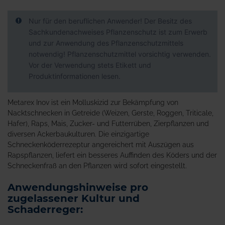
Nur für den beruflichen Anwender! Der Besitz des
Sachkundenachweises Pflanzenschutz ist zum Erwerb
und zur Anwendung des Pflanzenschutzmittels
notwendig! Pflanzenschutzmittel vorsichtig verwenden.
Vor der Verwendung stets Etikett und
Produktinformationen lesen.
Metarex Inov ist ein Molluskizid zur Bekämpfung von
Nacktschnecken in Getreide (Weizen, Gerste, Roggen, Triticale,
Hafer), Raps, Mais, Zucker- und Futterrüben, Zierpflanzen und
diversen Ackerbaukulturen. Die einzigartige
Schneckenköderrezeptur angereichert mit Auszügen aus
Rapspflanzen, liefert ein besseres Auffinden des Köders und der
Schneckenfraß an den Pflanzen wird sofort eingestellt.
Anwendungshinweise pro
zugelassener Kultur und
Schaderreger: