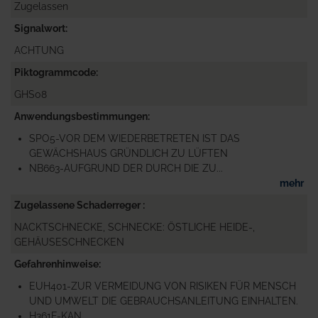
Zugelassen
Signalwort
ACHTUNG
Piktogrammcode
GHS08
Anwendungsbestimmungen
SPO5-VOR DEM WIEDERBETRETEN IST DAS
GEWÄCHSHAUS GRÜNDLICH ZU LÜFTEN
NB663-AUFGRUND DER DURCH DIE ZU...
mehr
Zugelassene Schaderreger
NACKTSCHNECKE, SCHNECKE: ÖSTLICHE HEIDE-,
GEHÄUSESCHNECKEN
Gefahrenhinweise
EUH401-ZUR VERMEIDUNG VON RISIKEN FÜR MENSCH
UND UMWELT DIE GEBRAUCHSANLEITUNG EINHALTEN.
H361F-KAN...