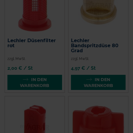
Lechler Düsenfilter
Lechler
rot
Bandspritzdüse 80
Grad
zzgl. MwSt.
zzgl. MwSt.
2,00 € / St
4,97 € / St
IN DEN
IN DEN
WARENKORB
WARENKORB