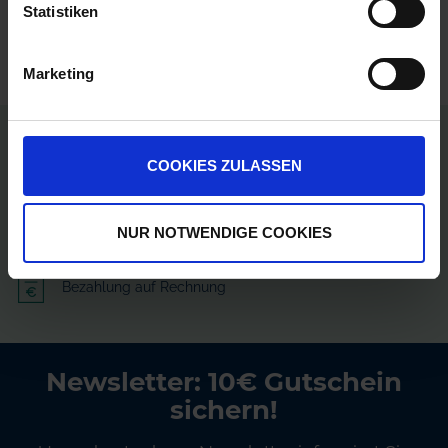
Statistiken
Marketing
Persönliche Preise nach Anmeldung
COOKIES ZULASSEN
Versandkostenfrei ab 250€
NUR NOTWENDIGE COOKIES
Erstklassiger Kundenservice
Bezahlung auf Rechnung
Newsletter: 10€ Gutschein
sichern!