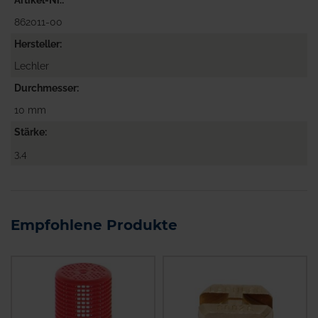
Artikel-Nr.
862011-00
Hersteller
Lechler
Durchmesser
10 mm
Stärke
3,4
Empfohlene Produkte