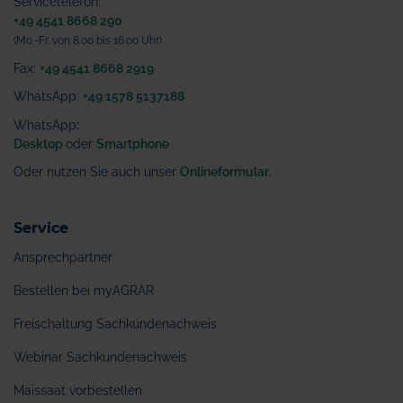
Servicetelefon:
+49 4541 8668 290
(Mo.-Fr. von 8.00 bis 16.00 Uhr)
Fax:
+49 4541 8668 2919
WhatsApp:
+49 1578 5137188
WhatsApp
:
Desktop
oder
Smartphone
Oder nutzen Sie auch unser
Onlineformular
.
Service
Ansprechpartner
Bestellen bei myAGRAR
Freischaltung Sachkundenachweis
Webinar Sachkundenachweis
Maissaat vorbestellen