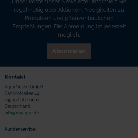
Unser kostenloser Newsletter informiert Sie
regelmäßig über Aktionen, Neuigkeiten zu
Produkten und pflanzenbaulichen
Empfehlungen. Die Abmeldung ist jederzeit
möglich.
Abonnieren
Kontakt
AgrarOnline GmbH
Bahnhofsallee 44
23909 Ratzeburg
Deutschland
info@myagrar.de
Kundenservice: