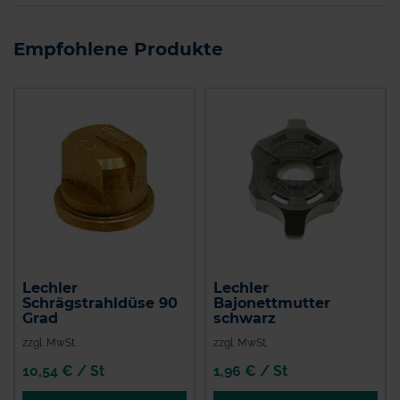
Empfohlene Produkte
Lechler
Lechler
Schrägstrahldüse 90
Bajonettmutter
Grad
schwarz
zzgl. MwSt.
zzgl. MwSt.
10,54 € / St
1,96 € / St