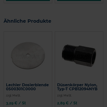
Ähnliche Produkte
Lechler Dosierblende
Düsenkörper Nylon,
0500301C0000
Typ-T CPB12094NYB
zzgl. MwSt.
zzgl. MwSt.
3,29 € / St
2,89 € / St