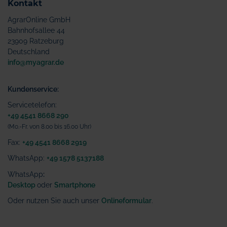
Kontakt
AgrarOnline GmbH
Bahnhofsallee 44
23909 Ratzeburg
Deutschland
info@myagrar.de
Kundenservice:
Servicetelefon:
+49 4541 8668 290
(Mo.-Fr. von 8.00 bis 16.00 Uhr)
Fax:
+49 4541 8668 2919
WhatsApp:
+49 1578 5137188
WhatsApp
:
Desktop
oder
Smartphone
Oder nutzen Sie auch unser
Onlineformular
.