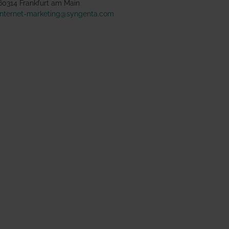
60314 Frankfurt am Main
internet-marketing@syngenta.com