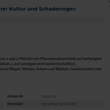
er Kultur und Schaderreger:
atz 1 und 2 PflSchG) von Pflanzenschutzmitteln auf befestigten
tzen…), auf sonstigen nicht landwirtschaftlich,
äume an Wegen, Weiden, Äckern und Wäldern, Gewässerufer) und
Artikel-Nr.
63520-70
Hersteller
Syngenta Agro GmbH