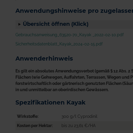
Anwendungshinweise pro zugelassen
Übersicht öffnen (Klick)
Gebrauchsanweisung_63520-70_Kayak _2022-02-10.pdf
Sicherheitsdatenblatt_Kayak_2024-02-15.pdf
Anwenderhinweis
Es gilt ein absolutes Anwendungsverbot (gemäß § 12 Abs. 2 S
Flächen (wie Gehwegen, Auffahrten, Terrassen, Wegen und Plä
forstwirtschaftlich oder gärtnerisch genutzten Flächen (S
in und unmittelbar an oberirdischen Gewässern.
Spezifikationen Kayak
Wirkstoffe
300 g/l Cyprodinil
Kosten per Hektar
bis zu 23,61 €/HA