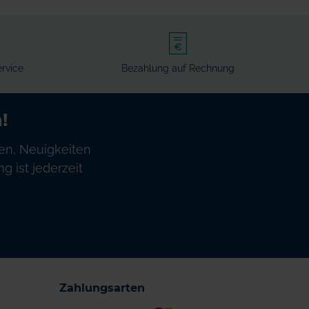
rvice
Bezahlung auf Rechnung
!
en, Neuigkeiten
 ist jederzeit
Zahlungsarten