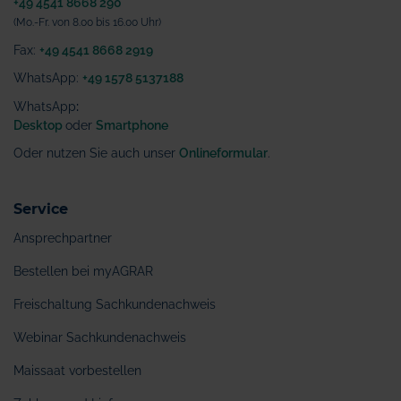
+49 4541 8668 290
(Mo.-Fr. von 8.00 bis 16.00 Uhr)
Fax:
+49 4541 8668 2919
WhatsApp:
+49 1578 5137188
WhatsApp
:
Desktop
oder
Smartphone
Oder nutzen Sie auch unser
Onlineformular
.
Service
Ansprechpartner
Bestellen bei myAGRAR
Freischaltung Sachkundenachweis
Webinar Sachkundenachweis
Maissaat vorbestellen