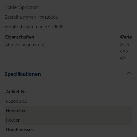
Holder Spritzrohr
Bestellnummer: 475116666
Vergleichsnummer: SY116666
Eigenschaften
Werte
Abmessungen (mm)
Ø 26
x 3 x
472
Spezifikationen
Artikel-Nr.
862008-16
Hersteller
Holder
Durchmesser