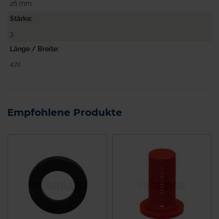
26 mm
Stärke
3
Länge / Breite
472
Empfohlene Produkte