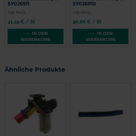
SY026911
SY026910
zzgl. MwSt.
zzgl. MwSt.
41,19 € / St
36,86 € / St
IN DEN
IN DEN
WARENKORB
WARENKORB
Ähnliche Produkte