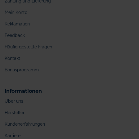
Zahlung und Lieferung
Mein Konto
Reklamation
Feedback
Häufig gestellte Fragen
Kontakt
Bonusprogramm
Informationen
Über uns
Hersteller
Kundenerfahrungen
Karriere