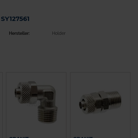
 SY127561
Hersteller
Holder