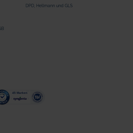
DPD, Hellmann und GLS
GB