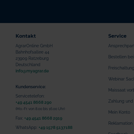
Kontakt
Service
AgrarOnline GmbH
Ansprechpar
Bahnhofsallee 44
Bestellen b
23909 Ratzeburg
Deutschland
Freischaltu
info@myagrar.de
Webinar Sac
Kundenservice:
Maissaat vor
Servicetelefon:
Zahlung und 
+49 4541 8668 290
(Mo.-Fr. von 8.00 bis 16.00 Uhr)
Mein Konto
Fax:
+49 4541 8668 2919
Reklamation
WhatsApp:
+49 1578 5137188