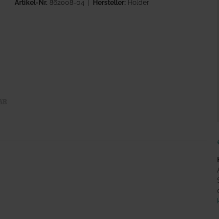
Artikel-Nr.
862008-04
Hersteller:
Holder