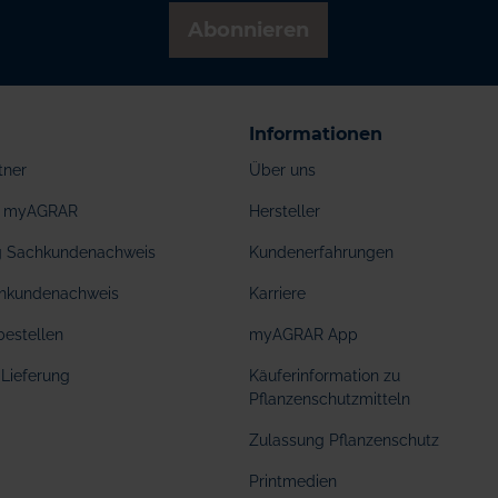
Abonnieren
Informationen
tner
Über uns
ei myAGRAR
Hersteller
ng Sachkundenachweis
Kundenerfahrungen
hkundenachweis
Karriere
bestellen
myAGRAR App
Lieferung
Käuferinformation zu
Pflanzenschutzmitteln
Zulassung Pflanzenschutz
Printmedien