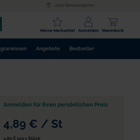
Unser Bonusprogramm
SCHLAGWORT
Meine Merkzettel
Anmelden
Warenkorb
ARTIKELNR.
grarwissen
Angebote
Bestseller
WIRKSTOFF
Anmelden für Ihren persönlichen Preis
4,89 €
/
St
4,89 €
pro 1 Stück