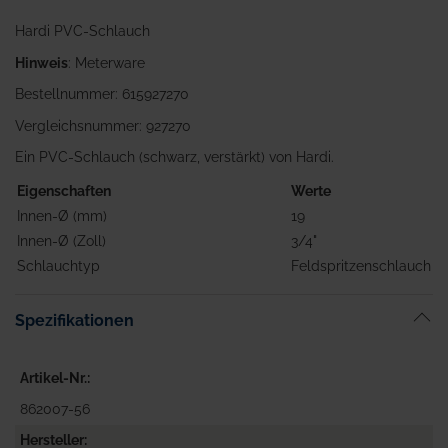
Hardi PVC-Schlauch
Hinweis
: Meterware
Bestellnummer: 615927270
Vergleichsnummer: 927270
Ein PVC-Schlauch (schwarz, verstärkt) von Hardi.
Eigenschaften
Werte
Innen-Ø (mm)
19
Innen-Ø (Zoll)
3/4"
Schlauchtyp
Feldspritzenschlauch
Spezifikationen
Artikel-Nr.
862007-56
Hersteller