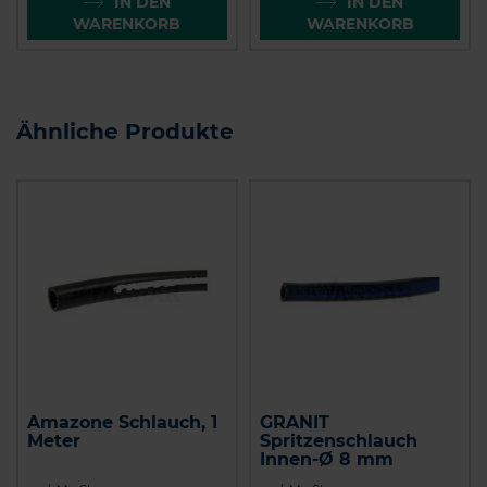
IN DEN
IN DEN
WARENKORB
WARENKORB
Ähnliche Produkte
Amazone Schlauch, 1
GRANIT
Meter
Spritzenschlauch
Innen-Ø 8 mm