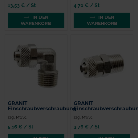
13,53 € / St
4,70 € / St
IN DEN
IN DEN
WARENKORB
WARENKORB
GRANIT
GRANIT
Einschraubverschraubung
Einschraubverschraubu
zzgl. MwSt.
zzgl. MwSt.
5,16 € / St
3,76 € / St