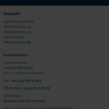
Kontakt
AgrarOnline GmbH
Bahnhofsallee 44
23909 Ratzeburg
Deutschland
info@myagrar.de
Kundenservice:
Servicetelefon:
+49 4541 8668 290
(Mo.-Fr. von 8.00 bis 16.00 Uhr)
Fax:
+49 4541 8668 2919
WhatsApp:
+49 1578 5137188
WhatsApp
:
Desktop
oder
Smartphone
Oder nutzen Sie auch unser
Onlineformular
.