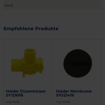
Hardi
Empfohlene Produkte
Holder Düsenkörper
Holder Membrane
SY121698
SY025419
zzgl. MwSt.
zzgl. MwSt.