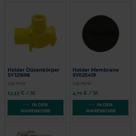
Holder Düsenkörper
Holder Membrane
SY121698
SY025419
zzgl. MwSt.
zzgl. MwSt.
13,53 € / St
4,70 € / St
IN DEN
IN DEN
WARENKORB
WARENKORB