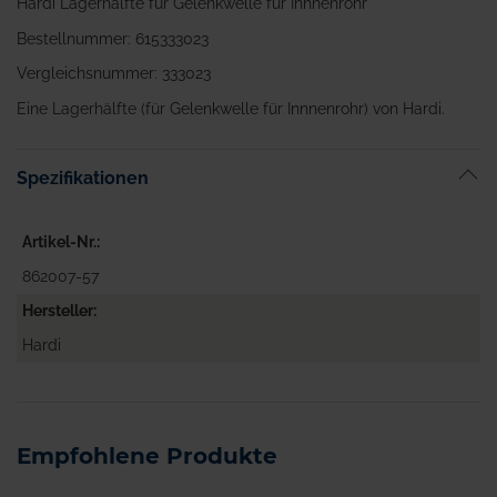
Hardi Lagerhälfte für Gelenkwelle für Innnenrohr
Bestellnummer: 615333023
Vergleichsnummer: 333023
Eine Lagerhälfte (für Gelenkwelle für Innnenrohr) von Hardi.
Spezifikationen
Artikel-Nr.
862007-57
Hersteller
Hardi
Empfohlene Produkte