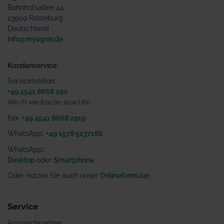
Bahnhofsallee 44
23909 Ratzeburg
Deutschland
info@myagrar.de
Kundenservice:
Servicetelefon:
+49 4541 8668 290
(Mo.-Fr. von 8.00 bis 16.00 Uhr)
Fax:
+49 4541 8668 2919
WhatsApp:
+49 1578 5137188
WhatsApp
:
Desktop
oder
Smartphone
Oder nutzen Sie auch unser
Onlineformular
.
Service
Ansprechpartner