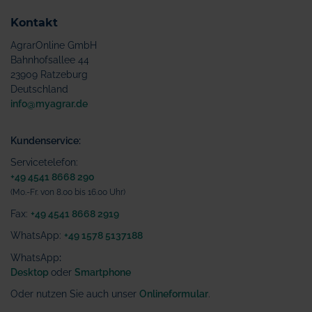
Kontakt
AgrarOnline GmbH
Bahnhofsallee 44
23909 Ratzeburg
Deutschland
info@myagrar.de
Kundenservice:
Servicetelefon:
+49 4541 8668 290
(Mo.-Fr. von 8.00 bis 16.00 Uhr)
Fax:
+49 4541 8668 2919
WhatsApp:
+49 1578 5137188
WhatsApp
:
Desktop
oder
Smartphone
Oder nutzen Sie auch unser
Onlineformular
.