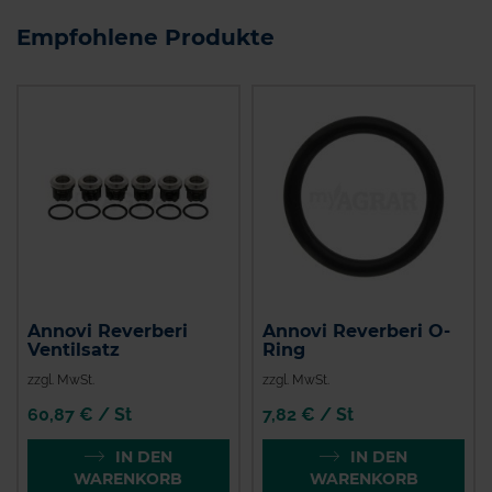
Empfohlene Produkte
Annovi Reverberi
Annovi Reverberi O-
Ventilsatz
Ring
zzgl. MwSt.
zzgl. MwSt.
60,87 € / St
7,82 € / St
IN DEN
IN DEN
WARENKORB
WARENKORB