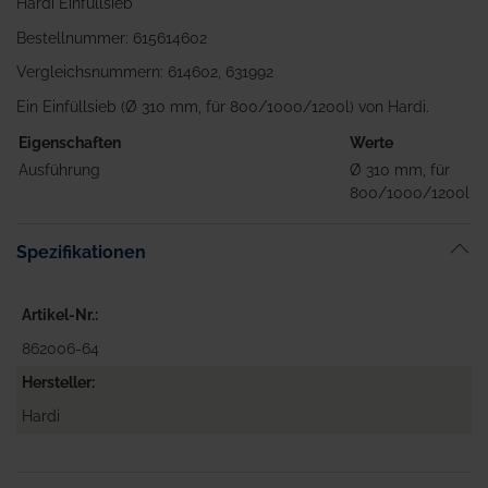
Hardi Einfüllsieb
Bestellnummer: 615614602
Vergleichsnummern: 614602, 631992
Ein Einfüllsieb (Ø 310 mm, für 800/1000/1200l) von Hardi.
Eigenschaften
Werte
Ausführung
Ø 310 mm, für
800/1000/1200l
Spezifikationen
Artikel-Nr.
862006-64
Hersteller
Hardi