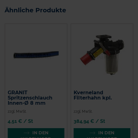
Ähnliche Produkte
GRANIT
Kverneland
Spritzenschlauch
Filterhahn kpl.
Innen-Ø 8 mm
zzgl. MwSt.
zzgl. MwSt.
4,51 € / St
384,94 € / St
IN DEN
IN DEN