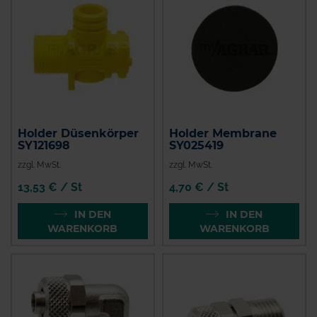
Holder Düsenkörper
Holder Membrane
SY121698
SY025419
zzgl. MwSt.
zzgl. MwSt.
13,53 € / St
4,70 € / St
IN DEN
IN DEN
WARENKORB
WARENKORB