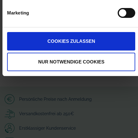
Herstellerinformationen (GPSR)
Marketing
Wilhelm Fricke SE
Zum Kreuzkamp 7
27404 Heeslingen
info@granit-parts.com
COOKIES ZULASSEN
NUR NOTWENDIGE COOKIES
Persönliche Preise nach Anmeldung
Versandkostenfrei ab 250€
Erstklassiger Kundenservice