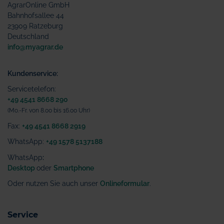
AgrarOnline GmbH
Bahnhofsallee 44
23909 Ratzeburg
Deutschland
info@myagrar.de
Kundenservice:
Servicetelefon:
+49 4541 8668 290
(Mo.-Fr. von 8.00 bis 16.00 Uhr)
Fax:
+49 4541 8668 2919
WhatsApp:
+49 1578 5137188
WhatsApp
:
Desktop
oder
Smartphone
Oder nutzen Sie auch unser
Onlineformular
.
Service