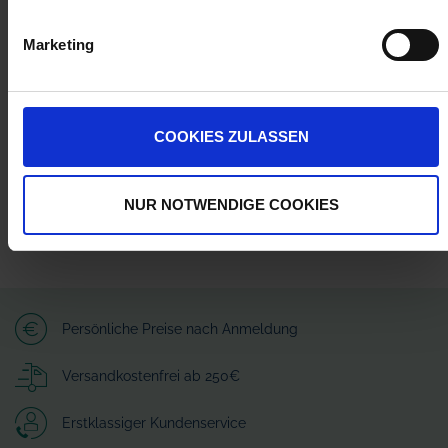
Herstellerinformationen (GPSR)
Marketing
Wilhelm Fricke SE
Zum Kreuzkamp 7
27404 Heeslingen
info@granit-parts.com
COOKIES ZULASSEN
NUR NOTWENDIGE COOKIES
Persönliche Preise nach Anmeldung
Versandkostenfrei ab 250€
Erstklassiger Kundenservice