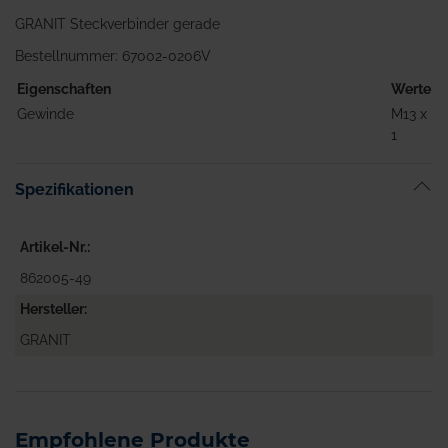
GRANIT Steckverbinder gerade
Bestellnummer: 67002-0206V
Eigenschaften
Werte
Gewinde
M13 x
1
Spezifikationen
Artikel-Nr.
862005-49
Hersteller
GRANIT
Empfohlene Produkte