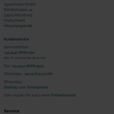
AgrarOnline GmbH
Bahnhofsallee 44
23909 Ratzeburg
Deutschland
info@myagrar.de
Kundenservice:
Servicetelefon:
+49 4541 8668 290
(Mo.-Fr. von 8.00 bis 16.00 Uhr)
Fax:
+49 4541 8668 2919
WhatsApp:
+49 1578 5137188
WhatsApp
:
Desktop
oder
Smartphone
Oder nutzen Sie auch unser
Onlineformular
.
Service