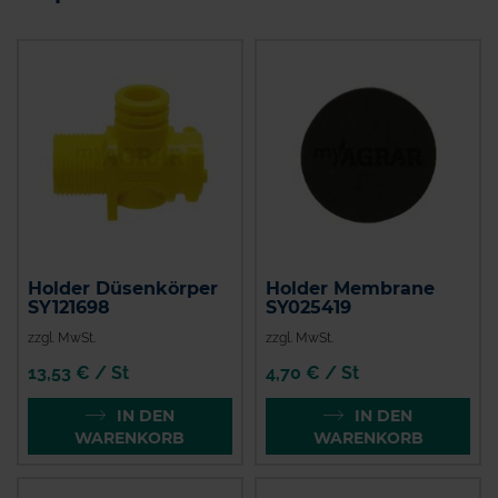
Holder Düsenkörper
Holder Membrane
SY121698
SY025419
zzgl. MwSt.
zzgl. MwSt.
13,53 € / St
4,70 € / St
IN DEN
IN DEN
WARENKORB
WARENKORB