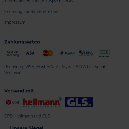
Informationen nach Art. 246c EGBGB
Erklärung zur Barrierefreiheit
Impressum
Zahlungsarten
Rechnung, VISA, MasterCard, Paypal, SEPA Lastschrift,
Vorkasse
Versand mit
DPD, Hellmann und GLS
Unsere Siegel