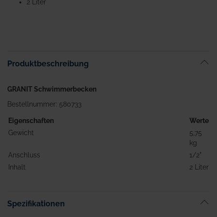
2 Liter
Produktbeschreibung
GRANIT Schwimmerbecken
Bestellnummer: 580733
Eigenschaften
Werte
Gewicht
5,75
kg
Anschluss
1/2"
Inhalt
2 Liter
Spezifikationen