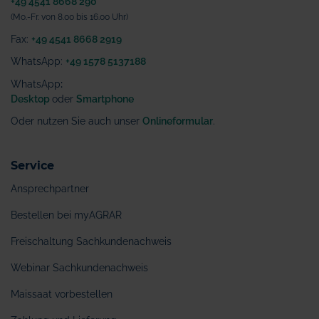
+49 4541 8668 290
(Mo.-Fr. von 8.00 bis 16.00 Uhr)
Fax:
+49 4541 8668 2919
WhatsApp:
+49 1578 5137188
WhatsApp
:
Desktop
oder
Smartphone
Oder nutzen Sie auch unser
Onlineformular
.
Service
Ansprechpartner
Bestellen bei myAGRAR
Freischaltung Sachkundenachweis
Webinar Sachkundenachweis
Maissaat vorbestellen