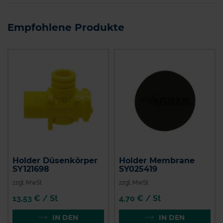
Empfohlene Produkte
Holder Düsenkörper
Holder Membrane
SY121698
SY025419
zzgl. MwSt.
zzgl. MwSt.
13,53 € / St
4,70 € / St
IN DEN
IN DEN