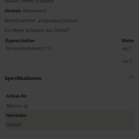
GRANIT Meter Schlauch
Hinweis
: Meterware!
Bestellnummer: 4059129540320000
Ein Meter Schlauch von GRANIT.
Eigenschaften
Werte
Temperaturbereich (°C)
-25°C
-
+70°C
Spezifikationen
Artikel-Nr.
862004-33
Hersteller
GRANIT