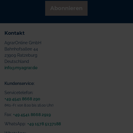
Abonnieren
Kontakt
AgrarOnline GmbH
Bahnhofsallee 44
23909 Ratzeburg
Deutschland
info@myagrar.de
Kundenservice:
Servicetelefon:
+49 4541 8668 290
(Mo.-Fr. von 8.00 bis 16.00 Uhr)
Fax:
+49 4541 8668 2919
WhatsApp:
+49 1578 5137188