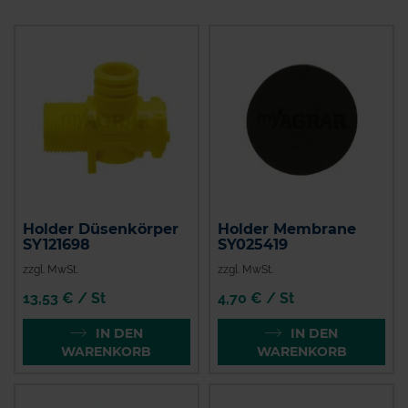
Holder Düsenkörper
Holder Membrane
SY121698
SY025419
zzgl. MwSt.
zzgl. MwSt.
13,53 € / St
4,70 € / St
IN DEN
IN DEN
WARENKORB
WARENKORB