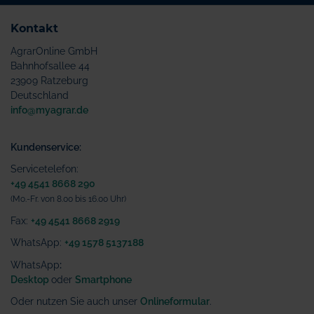
Kontakt
AgrarOnline GmbH
Bahnhofsallee 44
23909 Ratzeburg
Deutschland
info@myagrar.de
Kundenservice:
Servicetelefon:
+49 4541 8668 290
(Mo.-Fr. von 8.00 bis 16.00 Uhr)
Fax:
+49 4541 8668 2919
WhatsApp:
+49 1578 5137188
WhatsApp
:
Desktop
oder
Smartphone
Oder nutzen Sie auch unser
Onlineformular
.