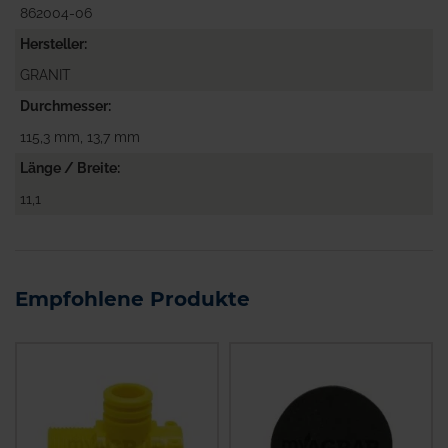
862004-06
Hersteller
GRANIT
Durchmesser
115,3 mm, 13,7 mm
Länge / Breite
11,1
Empfohlene Produkte