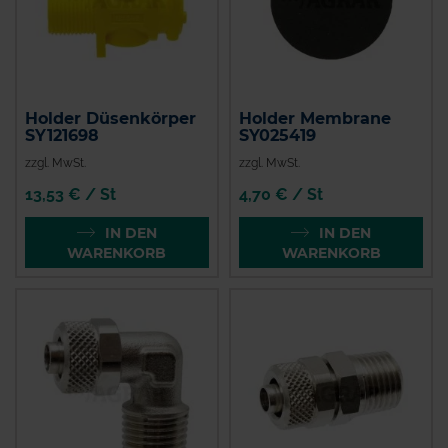
Holder Düsenkörper
Holder Membrane
SY121698
SY025419
zzgl. MwSt.
zzgl. MwSt.
13,53 € / St
4,70 € / St
IN DEN
IN DEN
WARENKORB
WARENKORB