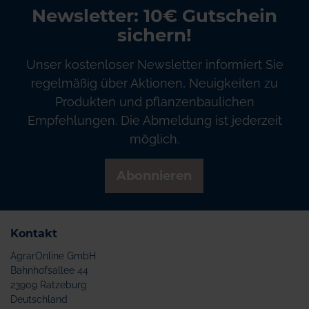
Newsletter: 10€ Gutschein
sichern!
Unser kostenloser Newsletter informiert Sie
regelmäßig über Aktionen, Neuigkeiten zu
Produkten und pflanzenbaulichen
Empfehlungen. Die Abmeldung ist jederzeit
möglich.
Abonnieren
Kontakt
AgrarOnline GmbH
Bahnhofsallee 44
23909 Ratzeburg
Deutschland