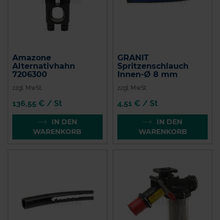
Amazone
GRANIT
Alternativhahn
Spritzenschlauch
7206300
Innen-Ø 8 mm
zzgl. MwSt.
zzgl. MwSt.
136,55 € / St
4,51 € / St
IN DEN
IN DEN
WARENKORB
WARENKORB