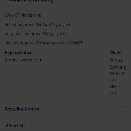
GRANIT Membrane
Bestellnummer: 67064 WZ3023026
Vergleichsnummer: WZ3023026
Eine Membrane (Desmopan) von GRANIT.
Eigenschaften
Werte
Abmessungen (mm)
Ø 115,3
Bohrung
Innen-Ø
13,7
Höhe
11,1
Spezifikationen
Artikel-Nr.