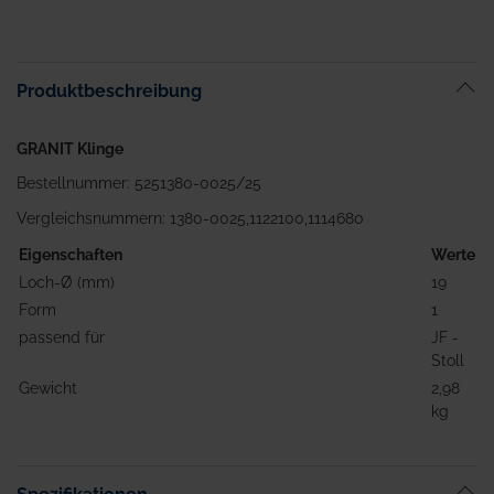
Produktbeschreibung
GRANIT Klinge
Bestellnummer: 5251380-0025/25
Vergleichsnummern: 1380-0025,1122100,1114680
Eigenschaften
Werte
Loch-Ø (mm)
19
Form
1
passend für
JF -
Stoll
Gewicht
2,98
kg