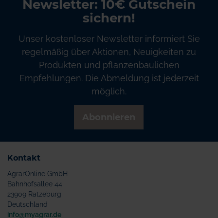
Newsletter: 10€ Gutschein
sichern!
Unser kostenloser Newsletter informiert Sie
regelmäßig über Aktionen, Neuigkeiten zu
Produkten und pflanzenbaulichen
Empfehlungen. Die Abmeldung ist jederzeit
möglich.
Abonnieren
Kontakt
AgrarOnline GmbH
Bahnhofsallee 44
23909 Ratzeburg
Deutschland
info@myagrar.de