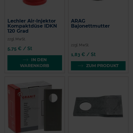
Lechler Air-Injektor
ARAG
Kompaktdüse IDKN
Bajonettmutter
120 Grad
zzgl. MwSt.
zzgl. MwSt.
5,75 € / St
1,83 € / St
IN DEN
WARENKORB
ZUM PRODUKT