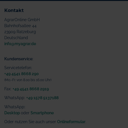
Kontakt
AgrarOnline GmbH
Bahnhofsallee 44
23909 Ratzeburg
Deutschland
info@myagrar.de
Kundenservice:
Servicetelefon:
+49 4541 8668 290
(Mo.-Fr. von 8.00 bis 16.00 Uhr)
Fax:
+49 4541 8668 2919
WhatsApp:
+49 1578 5137188
WhatsApp
:
Desktop
oder
Smartphone
Oder nutzen Sie auch unser
Onlineformular
.