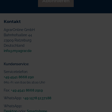
Abonnieren
Kontakt
AgrarOnline GmbH
Bahnhofsallee 44
23909 Ratzeburg
Deutschland
info@myagrar.de
Kundenservice:
Servicetelefon:
+49 4541 8668 290
(Mo.-Fr. von 8.00 bis 16.00 Uhr)
Fax:
+49 4541 8668 2919
WhatsApp:
+49 1578 5137188
WhatsApp
:
Desktop
oder
Smartphone