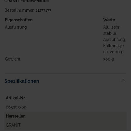
GRANIT Futterschaufel
Bestellnummer: 11277177
Eigenschaften
Werte
Ausführung
Alu, sehr
stabile
Ausführung,
Füllmenge
ca. 2000 g
Gewicht
308 g
Spezifikationen
Artikel-Nr.
865303-09
Hersteller
GRANIT