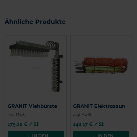
Ähnliche Produkte
GRANIT Viehbürste
GRANIT Elektrozaun
zzgl. MwSt.
zzgl. MwSt.
175,28 € / St
148,17 € / St
IN DEN
IN DEN