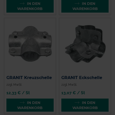
IN DEN
IN DEN
WARENKORB
WARENKORB
GRANIT Kreuzschelle
GRANIT Eckschelle
zzgl. MwSt.
zzgl. MwSt.
12,33 € / St
13,07 € / St
IN DEN
IN DEN
WARENKORB
WARENKORB