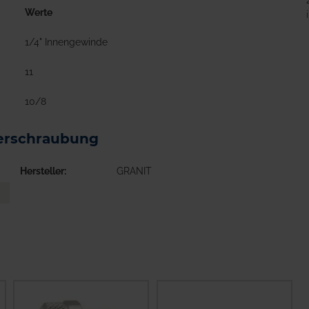
Werte
1/4" Innengewinde
11
10/8
verschraubung
Hersteller
GRANIT