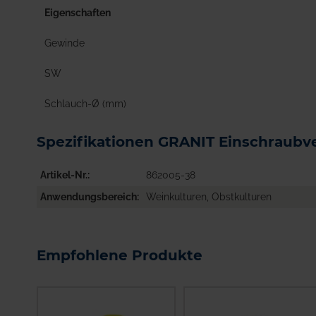
Eigenschaften
Gewinde
SW
Schlauch-Ø (mm)
Spezifikationen GRANIT Einschraub
Artikel-Nr.
862005-38
Anwendungsbereich
Weinkulturen, Obstkulturen
Empfohlene Produkte