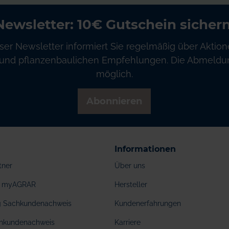
Newsletter: 10€ Gutschein sichern
ser Newsletter informiert Sie regelmäßig über Aktion
und pflanzenbaulichen Empfehlungen. Die Abmeldung
möglich.
Abonnieren
Informationen
tner
Über uns
ei myAGRAR
Hersteller
ng Sachkundenachweis
Kundenerfahrungen
hkundenachweis
Karriere