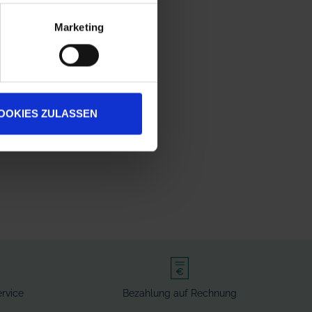
Marketing
OOKIES ZULASSEN
rvice
Bezahlung auf Rechnung