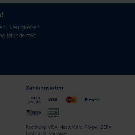
!
en, Neuigkeiten
 ist jederzeit
Zahlungsarten
Rechnung, VISA, MasterCard, Paypal, SEPA
Lastschrift, Vorkasse