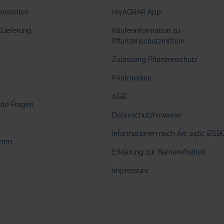
bestellen
myAGRAR App
Lieferung
Käuferinformation zu
Pflanzenschutzmitteln
Zulassung Pflanzenschutz
Printmedien
AGB
llte Fragen
Datenschutzhinweise
Informationen nach Art. 246c EGB
amm
Erklärung zur Barrierefreiheit
Impressum