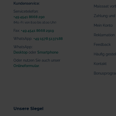
Kundenservice:
Maissaat vor
Servicetelefon:
Zahlung und 
+49 4541 8668 290
(Mo.-Fr. von 8.00 bis 16.00 Uhr)
Mein Konto
Fax:
+49 4541 8668 2919
Reklamation
WhatsApp:
+49 1578 5137188
Feedback
WhatsApp
:
Desktop
oder
Smartphone
Häufig geste
Oder nutzen Sie auch unser
Kontakt
Onlineformular
.
Bonusprogr
Unsere Siegel