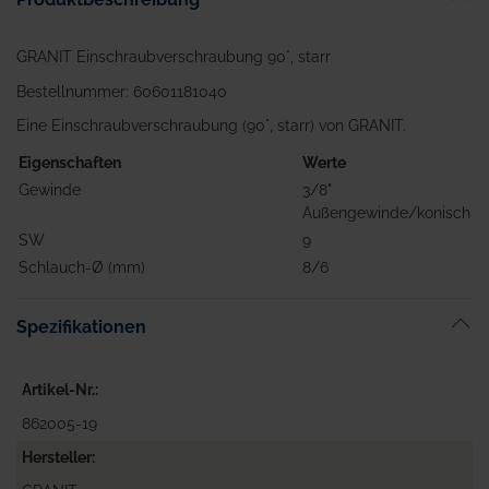
GRANIT Einschraubverschraubung 90°, starr
Bestellnummer: 60601181040
Eine Einschraubverschraubung (90°, starr) von GRANIT.
Eigenschaften
Werte
Gewinde
3/8"
Außengewinde/konisch
SW
9
Schlauch-Ø (mm)
8/6
Spezifikationen
Artikel-Nr.
862005-19
Hersteller