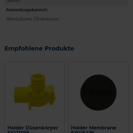
GRANIT
Anwendungsbereich
Weinkulturen, Obstkulturen
Empfohlene Produkte
Holder Düsenkörper
Holder Membrane
SY121698
SY025419