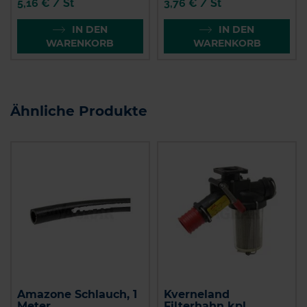
5,16 € / St
3,76 € / St
IN DEN
IN DEN
WARENKORB
WARENKORB
Ähnliche Produkte
Amazone Schlauch, 1
Kverneland
Meter
Filterhahn kpl.