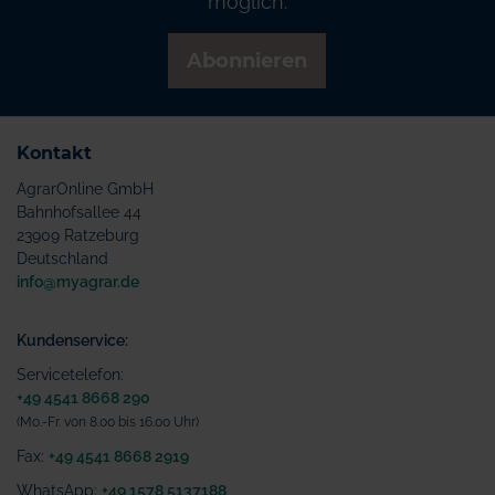
möglich.
Abonnieren
Kontakt
AgrarOnline GmbH
Bahnhofsallee 44
23909 Ratzeburg
Deutschland
info@myagrar.de
Kundenservice:
Servicetelefon:
+49 4541 8668 290
(Mo.-Fr. von 8.00 bis 16.00 Uhr)
Fax:
+49 4541 8668 2919
WhatsApp:
+49 1578 5137188