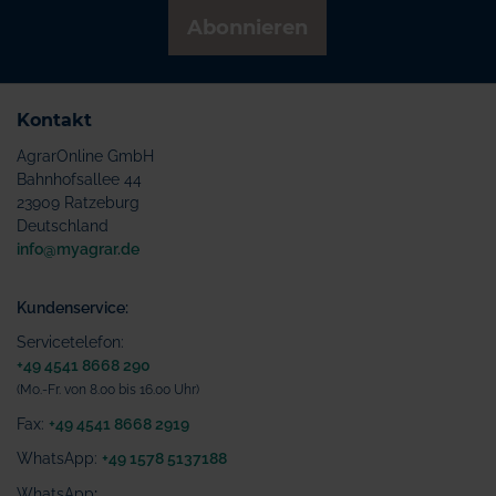
Abonnieren
Kontakt
AgrarOnline GmbH
Bahnhofsallee 44
23909 Ratzeburg
Deutschland
info@myagrar.de
Kundenservice:
Servicetelefon:
+49 4541 8668 290
(Mo.-Fr. von 8.00 bis 16.00 Uhr)
Fax:
+49 4541 8668 2919
WhatsApp:
+49 1578 5137188
WhatsApp
: