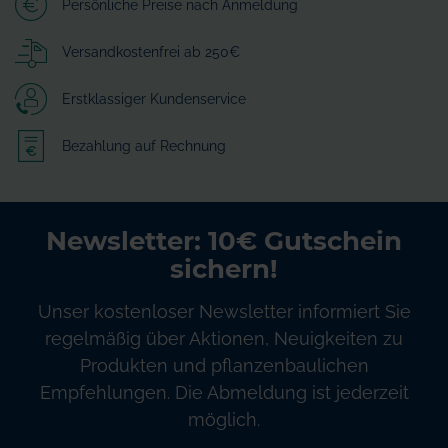
Persönliche Preise nach Anmeldung
Versandkostenfrei ab 250€
Erstklassiger Kundenservice
Bezahlung auf Rechnung
Newsletter: 10€ Gutschein
sichern!
Unser kostenloser Newsletter informiert Sie
regelmäßig über Aktionen, Neuigkeiten zu
Produkten und pflanzenbaulichen
Empfehlungen. Die Abmeldung ist jederzeit
möglich.