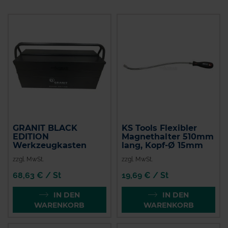
GRANIT BLACK
KS Tools Flexibler
EDITION
Magnethalter 510mm
Werkzeugkasten
lang, Kopf-Ø 15mm
zzgl. MwSt.
zzgl. MwSt.
68,63 € / St
19,69 € / St
IN DEN
IN DEN
WARENKORB
WARENKORB