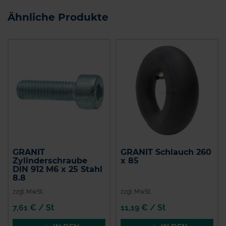
Ähnliche Produkte
GRANIT
GRANIT Schlauch 260
Zylinderschraube
x 85
DIN 912 M6 x 25 Stahl
8.8
zzgl. MwSt.
zzgl. MwSt.
7,61 € / St
11,19 € / St