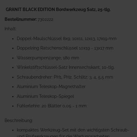
GRANIT BLACK EDITION Bordwerkzeug Satz, 25-tlg.
Bestellnummer:
7302222
Inhalt:
Doppel-Maulschlüssel 8x9, 10x11, 12x13, 17x19 mm
Doppelring Ratschenschlüssel 10x19 - 13x17 mm
Wasserpumpenzange, 180 mm
Winkelstiftschlüssel-Satz Innensechskant, 10-tlg.
Schraubendreher: PH1, PH2, Schlitz: 3, 4, 5,5 mm
Aluminium Teleskop-Magnethalter
Aluminium Teleskop-Spiegel
Fühlerlehre: 20 Blätter 0,05 - 1 mm
Beschreibung:
kompaktes Werkzeug-Set mit den wichtigsten Schraub-
und Prüfwerkzeugen für die Wartungsarbeiten