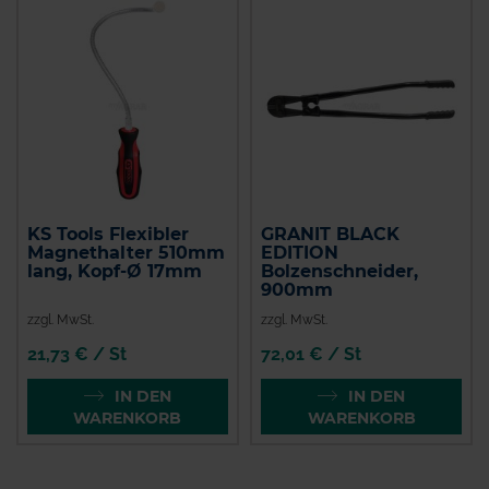
KS Tools Flexibler
GRANIT BLACK
Magnethalter 510mm
EDITION
lang, Kopf-Ø 17mm
Bolzenschneider,
900mm
zzgl. MwSt.
zzgl. MwSt.
21,73 € / St
72,01 € / St
IN DEN
IN DEN
WARENKORB
WARENKORB