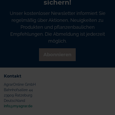
sichern!
Unser kostenloser Newsletter informiert Sie
regelmäßig über Aktionen, Neuigkeiten zu
Produkten und pflanzenbaulichen
Empfehlungen. Die Abmeldung ist jederzeit
möglich.
Abonnieren
Kontakt
AgrarOnline GmbH
Bahnhofsallee 44
23909 Ratzeburg
Deutschland
info@myagrar.de