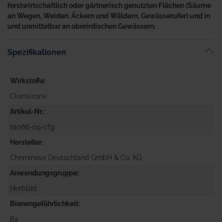
forstwirtschaftlich oder gärtnerisch genutzten Flächen (Säume
an Wegen, Weiden, Äckern und Wäldern, Gewässerufer) und in
und unmittelbar an oberirdischen Gewässern.
Spezifikationen
Wirkstoffe
Clomazone
Artikel-Nr.
61066-09-cfg
Hersteller
Cheminova Deutschland GmbH & Co. KG
Anwendungsgruppe
Herbizid
Bienengefährlichkeit
B4