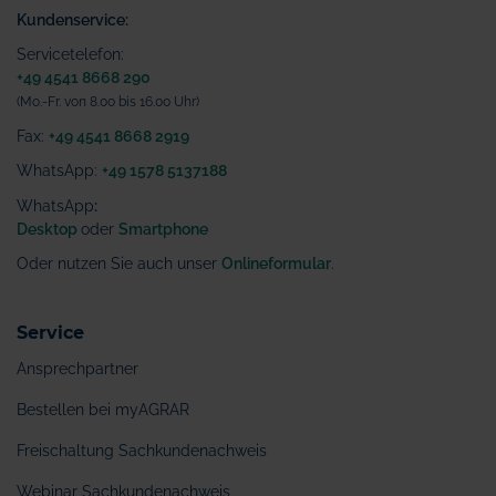
Kundenservice:
Servicetelefon:
+49 4541 8668 290
(Mo.-Fr. von 8.00 bis 16.00 Uhr)
Fax:
+49 4541 8668 2919
WhatsApp:
+49 1578 5137188
WhatsApp
:
Desktop
oder
Smartphone
Oder nutzen Sie auch unser
Onlineformular
.
Service
Ansprechpartner
Bestellen bei myAGRAR
Freischaltung Sachkundenachweis
Webinar Sachkundenachweis