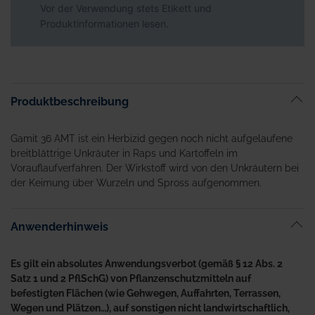
Vor der Verwendung stets Etikett und
Produktinformationen lesen.
Produktbeschreibung
Gamit 36 AMT ist ein Herbizid gegen noch nicht aufgelaufene
breitblättrige Unkräuter in Raps und Kartoffeln im
Vorauflaufverfahren. Der Wirkstoff wird von den Unkräutern bei
der Keimung über Wurzeln und Spross aufgenommen.
Anwenderhinweis
Es gilt ein absolutes Anwendungsverbot (gemäß § 12 Abs. 2
Satz 1 und 2 PflSchG) von Pflanzenschutzmitteln auf
befestigten Flächen (wie Gehwegen, Auffahrten, Terrassen,
Wegen und Plätzen…), auf sonstigen nicht landwirtschaftlich,