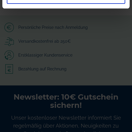
Persönliche Preise nach Anmeldung
Versandkostenfrei ab 250€
Erstklassiger Kundenservice
Bezahlung auf Rechnung
Newsletter: 10€ Gutschein
sichern!
Unser kostenloser Newsletter informiert Sie
regelmäßig über Aktionen, Neuigkeiten zu