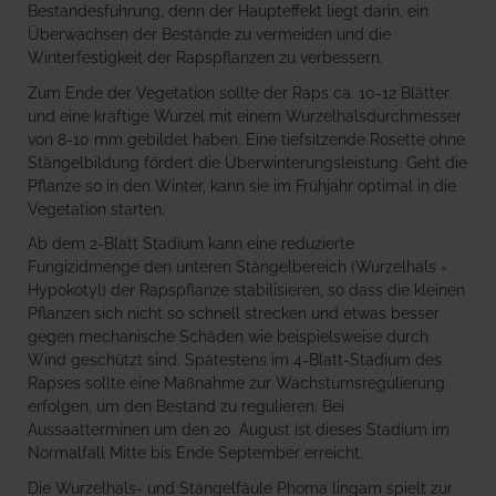
Bestandesführung, denn der Haupteffekt liegt darin, ein
Überwachsen der Bestände zu vermeiden und die
Winterfestigkeit der Rapspflanzen zu verbessern.
Zum Ende der Vegetation sollte der Raps ca. 10-12 Blätter
und eine kräftige Wurzel mit einem Wurzelhalsdurchmesser
von 8-10 mm gebildet haben. Eine tiefsitzende Rosette ohne
Stängelbildung fördert die Überwinterungsleistung. Geht die
Pflanze so in den Winter, kann sie im Frühjahr optimal in die
Vegetation starten.
Ab dem 2-Blatt Stadium kann eine reduzierte
Fungizidmenge den unteren Stängelbereich (Wurzelhals =
Hypokotyl) der Rapspflanze stabilisieren, so dass die kleinen
Pflanzen sich nicht so schnell strecken und etwas besser
gegen mechanische Schäden wie beispielsweise durch
Wind geschützt sind. Spätestens im 4-Blatt-Stadium des
Rapses sollte eine Maßnahme zur Wachstumsregulierung
erfolgen, um den Bestand zu regulieren. Bei
Aussaatterminen um den 20. August ist dieses Stadium im
Normalfall Mitte bis Ende September erreicht.
Die Wurzelhals- und Stängelfäule Phoma lingam spielt zur