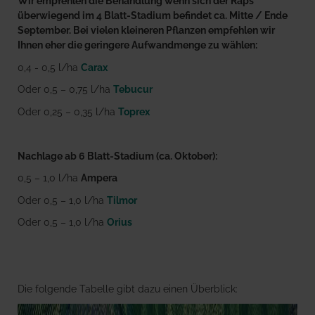
Wir empfehlen die Behandlung wenn sich der Raps
überwiegend im 4 Blatt-Stadium befindet ca. Mitte / Ende
September. Bei vielen kleineren Pflanzen empfehlen wir
Ihnen eher die geringere Aufwandmenge zu wählen:
0,4 - 0,5 l/ha
Carax
Oder 0,5 – 0,75 l/ha
Tebucur
Oder 0,25 – 0,35 l/ha
Toprex
Nachlage ab 6 Blatt-Stadium (ca. Oktober):
0,5 – 1,0 l/ha
Ampera
Oder 0,5 – 1,0 l/ha
Tilmor
Oder 0,5 – 1,0 l/ha
Orius
Die folgende Tabelle gibt dazu einen Überblick: