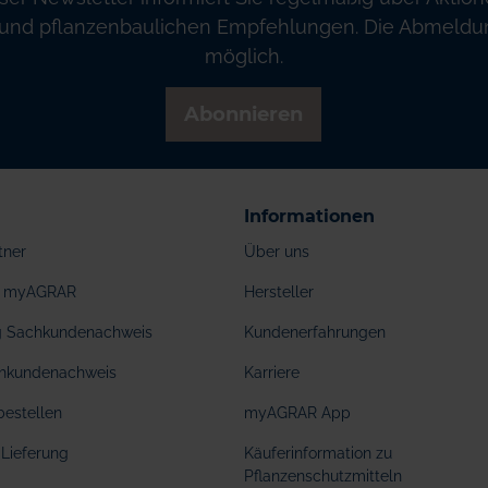
und pflanzenbaulichen Empfehlungen. Die Abmeldung
möglich.
Abonnieren
Informationen
tner
Über uns
ei myAGRAR
Hersteller
ng Sachkundenachweis
Kundenerfahrungen
hkundenachweis
Karriere
bestellen
myAGRAR App
Lieferung
Käuferinformation zu
Pflanzenschutzmitteln