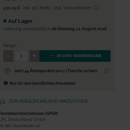
530,09 €
inkl. 19% MwSt.
,
zzgl. Versandkosten
Auf Lager
Lieferung voraussichtlich
ab Dienstag, 11. August 2026
Menge
QTY_CONTROL_DECREASE
QTY_CONTROL_INCREA
IN DEN WARENKORB
Jetzt 44 Ährenpunkte pro 1 l Flasche sichern.
Nur für den beruflichen Anwender!
ZUR VERGLEICHSLISTE HINZUFÜGEN
Herstellerinformationen (GPSR)
UPL Deutschland GmbH
An der Hasenkaule 10