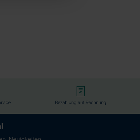
rvice
Bezahlung auf Rechnung
!
en, Neuigkeiten