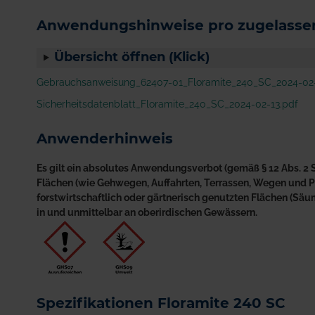
Anwendungshinweise pro zugelassen
Übersicht öffnen (Klick)
Gebrauchsanweisung_62407-01_Floramite_240_SC_2024-02-
Sicherheitsdatenblatt_Floramite_240_SC_2024-02-13.pdf
Anwenderhinweis
Es gilt ein absolutes Anwendungsverbot (gemäß § 12 Abs. 2 S
Flächen (wie Gehwegen, Auffahrten, Terrassen, Wegen und Plä
forstwirtschaftlich oder gärtnerisch genutzten Flächen (S
in und unmittelbar an oberirdischen Gewässern.
Spezifikationen Floramite 240 SC