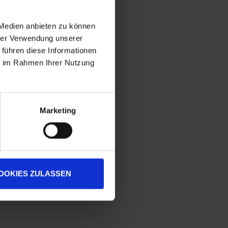
 Medien anbieten zu können
hrer Verwendung unserer
 führen diese Informationen
ie im Rahmen Ihrer Nutzung
Marketing
OOKIES ZULASSEN