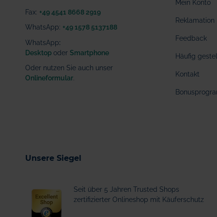
Mein Konto
Fax:
+49 4541 8668 2919
Reklamation
WhatsApp:
+49 1578 5137188
Feedback
WhatsApp
:
Desktop
oder
Smartphone
Häufig geste
Oder nutzen Sie auch unser
Kontakt
Onlineformular
.
Bonusprogr
Unsere Siegel
Seit über 5 Jahren Trusted Shops
zertifizierter Onlineshop mit Käuferschutz