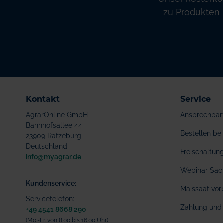
zu Produkten 
Kontakt
Service
AgrarOnline GmbH
Ansprechpar
Bahnhofsallee 44
Bestellen b
23909 Ratzeburg
Deutschland
Freischaltu
info@myagrar.de
Webinar Sac
Kundenservice:
Maissaat vor
Servicetelefon:
Zahlung und 
+49 4541 8668 290
(Mo.-Fr. von 8.00 bis 16.00 Uhr)