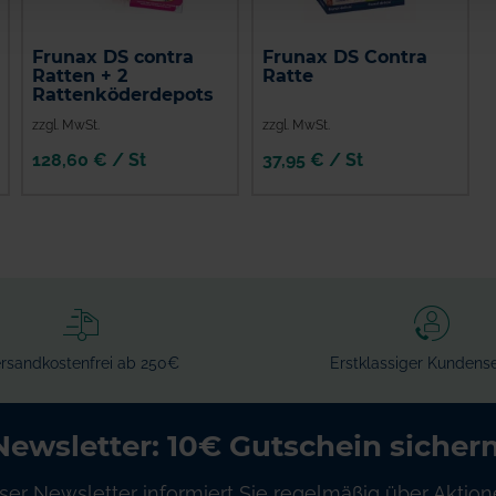
Frunax DS contra
Frunax DS Contra
Ratten + 2
Ratte
Rattenköderdepots
zzgl. MwSt.
zzgl. MwSt.
128,60 € / St
37,95 € / St
rsandkostenfrei ab 250€
Erstklassiger Kundense
Newsletter: 10€ Gutschein sichern
ser Newsletter informiert Sie regelmäßig über Aktion