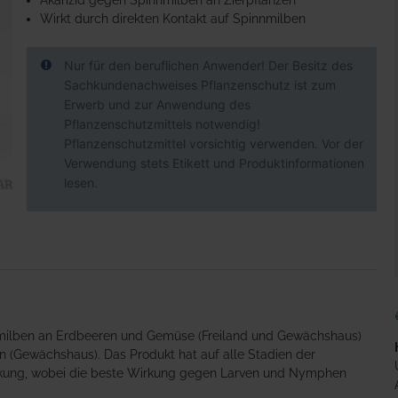
Akarizid gegen Spinnmilben an Zierpflanzen
Wirkt durch direkten Kontakt auf Spinnmilben
Nur für den beruflichen Anwender! Der Besitz des
Sachkundenachweises Pflanzenschutz ist zum
Erwerb und zur Anwendung des
Pflanzenschutzmittels notwendig!
Pflanzenschutzmittel vorsichtig verwenden. Vor der
Verwendung stets Etikett und Produktinformationen
lesen.
nnmilben an Erdbeeren und Gemüse (Freiland und Gewächshaus)
 (Gewächshaus). Das Produkt hat auf alle Stadien der
irkung, wobei die beste Wirkung gegen Larven und Nymphen