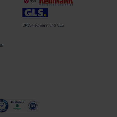
DPD, Hellmann und GLS
GB