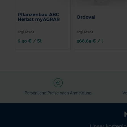
Pflanzenbau ABC
Ordoval
Herbst myAGRAR
zzgl. MwSt.
zzgl. MwSt.
6,30 € / St
368,69 € / l
IN DEN
WARENKORB
Persönliche Preise nach Anmeldung
Ve
Unser kostenlo