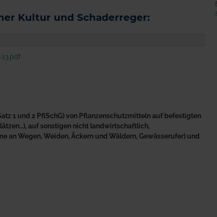
er Kultur und Schaderreger:
13.pdf
atz 1 und 2 PflSchG) von Pflanzenschutzmitteln auf befestigten
tzen…), auf sonstigen nicht landwirtschaftlich,
äume an Wegen, Weiden, Äckern und Wäldern, Gewässerufer) und