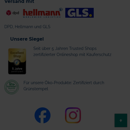
Versand mit
DPD, Hellmann und GLS
Unsere Siegel
Seit über 5 Jahren Trusted Shops
zertifizierter Onlineshop mit Käuferschutz
Für unsere Öko-Produkte: Zertifiziert durch
Grünstempel
ZU
↑
AN