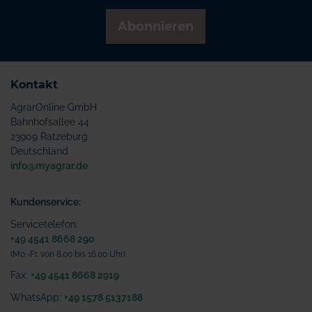
Abonnieren
Kontakt
AgrarOnline GmbH
Bahnhofsallee 44
23909 Ratzeburg
Deutschland
info@myagrar.de
Kundenservice:
Servicetelefon:
+49 4541 8668 290
(Mo.-Fr. von 8.00 bis 16.00 Uhr)
Fax:
+49 4541 8668 2919
WhatsApp:
+49 1578 5137188