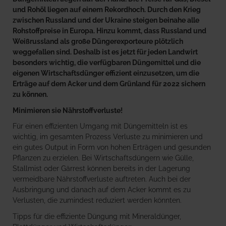
und Rohöl liegen auf einem Rekordhoch. Durch den Krieg
zwischen Russland und der Ukraine steigen beinahe alle
Rohstoffpreise in Europa. Hinzu kommt, dass Russland und
Weißrussland als große Düngerexporteure plötzlich
weggefallen sind. Deshalb ist es jetzt für jeden Landwirt
besonders wichtig, die verfügbaren Düngemittel und die
eigenen Wirtschaftsdünger effizient einzusetzen, um die
Erträge auf dem Acker und dem Grünland für 2022 sichern
zu können.
Minimieren sie Nährstoffverluste!
Für einen effizienten Umgang mit Düngemitteln ist es
wichtig, im gesamten Prozess Verluste zu minimieren und
ein gutes Output in Form von hohen Erträgen und gesunden
Pflanzen zu erzielen. Bei Wirtschaftsdüngern wie Gülle,
Stallmist oder Gärrest können bereits in der Lagerung
vermeidbare Nährstoffverluste auftreten. Auch bei der
Ausbringung und danach auf dem Acker kommt es zu
Verlusten, die zumindest reduziert werden könnten.
Tipps für die effiziente Düngung mit Mineraldünger,