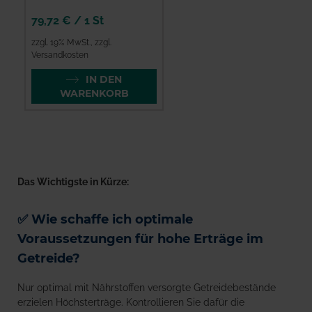
79,72 €
/
1 St
zzgl. 19% MwSt.
,
zzgl.
Versandkosten
IN DEN
WARENKORB
Das Wichtigste in Kürze:
✅ Wie schaffe ich optimale
Voraussetzungen für hohe Erträge im
Getreide?
Nur optimal mit Nährstoffen versorgte Getreidebestände
erzielen Höchsterträge. Kontrollieren Sie dafür die