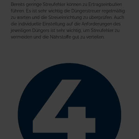
Bereits geringe Streufehler können zu Ertragseinbußen
führen. Es ist sehr wichtig die Düngerstreuer regelmäßig
zu warten und die Streueinrichtung zu überprüfen. Auch
die individuelle Einstellung auf die Anforderungen des
jeweiligen Düngers ist sehr wichtig, um Streufehler zu
vermeiden und die Nährstoffe gut zu verteilen.