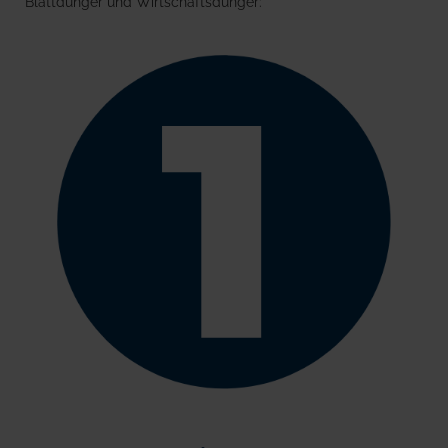
Blattdünger und Wirtschaftsdünger: