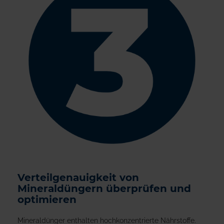
Verteilgenauigkeit von
Mineraldüngern überprüfen und
optimieren
Mineraldünger enthalten hochkonzentrierte Nährstoffe.