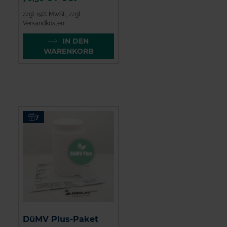
zzgl. 19% MwSt.
,
zzgl.
Versandkosten
IN DEN
WARENKORB
7
DüMV Plus-Paket