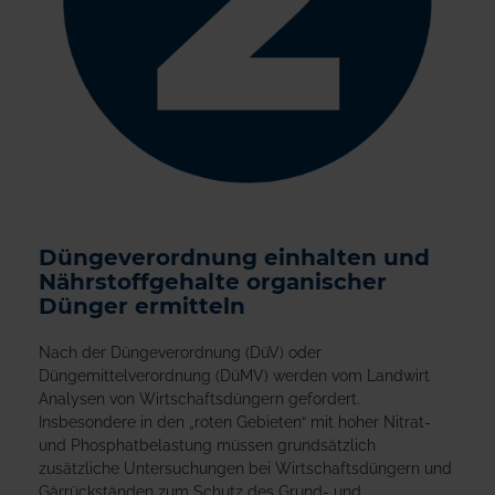
Düngeverordnung einhalten und
Nährstoffgehalte organischer
Dünger ermitteln
Nach der Düngeverordnung (DüV) oder
Düngemittelverordnung (DüMV) werden vom Landwirt
Analysen von Wirtschaftsdüngern gefordert.
Insbesondere in den „roten Gebieten“ mit hoher Nitrat-
und Phosphatbelastung müssen grundsätzlich
zusätzliche Untersuchungen bei Wirtschaftsdüngern und
Gärrückständen zum Schutz des Grund- und