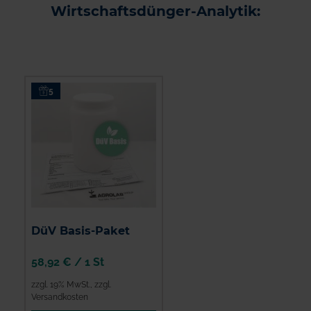
Wirtschaftsdünger-Analytik:
5
DüV Basis-Paket
58,92 €
/
1 St
zzgl. 19% MwSt.
,
zzgl.
Versandkosten