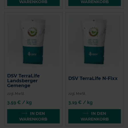
WARENKORB
WARENKORB
DSV TerraLife
DSV TerraLife N-Fixx
Landsberger
Gemenge
zzgl. MwSt.
zzgl. MwSt.
3,59 € / kg
3,19 € / kg
IN DEN
IN DEN
WARENKORB
WARENKORB