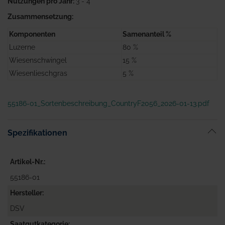
Nutzungen pro Jahr:
3 - 4
Zusammensetzung:
Komponenten
Samenanteil %
Luzerne
80 %
Wiesenschwingel
15 %
Wiesenlieschgras
5 %
55186-01_Sortenbeschreibung_CountryF2056_2026-01-13.pdf
Spezifikationen
Artikel-Nr.
55186-01
Hersteller
DSV
Saatgutkategorie