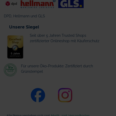
DPD, Hellmann und GLS
Unsere Siegel
Seit über 5 Jahren Trusted Shops
zertifizierter Onlineshop mit Käuferschutz
Für unsere Öko-Produkte: Zertifiziert durch
Grünstempel
Alle Preise verstehen sich zzgl.
MwSt., zzgl. Versandkosten