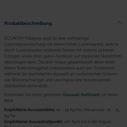
Produktbeschreibung
COUNTRY Feldgras 2056 ist eine mehrjährige
Luzernegrasmischung mit einem hohen Luzerneanteil, welche
durch Luzernewelke-resistente Sorten mit äußerst sicheren
Erträgen sowie einer guten Ausdauer auf trockenen Standorten
überzeugen kann. Darüber hinaus gewährleistet diese einen
hohen Rohproteingehalt insbesondere auch bei Trockenheit,
während die durchdachte Auswahl an zuckerreichen Gräsern
wie Wiesenschwingel und Lieschgras eine hervorragende
Silierbarkeit sicherstellt.
Entdecken Sie unser gesamtes
Grassaat-Sortiment
auf einen
Blick.
Empfohlene Aussaatstärke:
20 - 25 kg/ha | Neuansaat: 20 - 25
kg/ha
Empfohlener Aussaatzeitpunkt:
von April bis Ende August