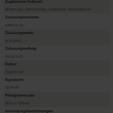
Zugelassene Kulturen
Winterraps, Sommerraps, Sojabohne, Sonnenblume
Zulassungsnummer
028002-00
Zulassungsende
31.12.2027
Zulassungsanfang
05.05.2023
Status
Zugelassen
Signalwort
GEFAHR
Piktogrammcode
GHS07, GHS09
Anwendungsbestimmungen