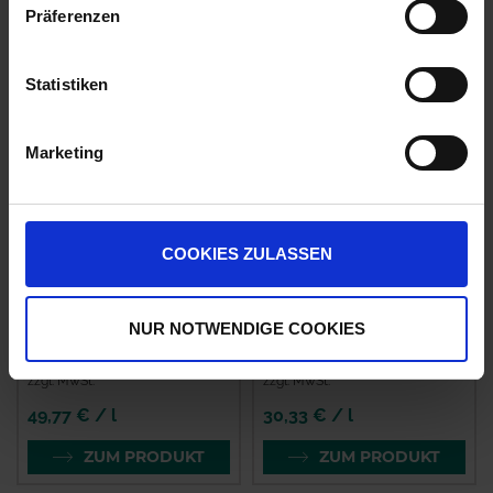
Präferenzen
Ähnliche Produkte
Statistiken
Marketing
COOKIES ZULASSEN
NUR NOTWENDIGE COOKIES
Tanaris
Fuego Top
zzgl. MwSt.
zzgl. MwSt.
49,77 € / l
30,33 € / l
ZUM PRODUKT
ZUM PRODUKT