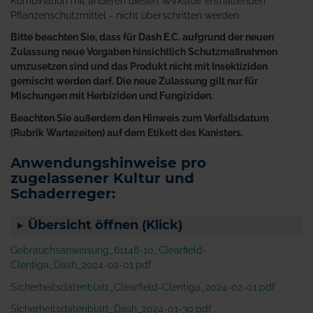
Kombination mit anderen diesen Wirkstoff enthaltenden
Pflanzenschutzmittel - nicht überschritten werden.
Bitte beachten Sie, dass für Dash E.C. aufgrund der neuen
Zulassung neue Vorgaben hinsichtlich Schutzmaßnahmen
umzusetzen sind und das Produkt nicht mit Insektiziden
gemischt werden darf. Die neue Zulassung gilt nur für
Mischungen mit Herbiziden und Fungiziden.
Beachten Sie außerdem den Hinweis zum Verfallsdatum
(Rubrik Wartezeiten) auf dem Etikett des Kanisters.
Anwendungshinweise pro
zugelassener Kultur und
Schaderreger:
Übersicht öffnen (Klick)
Gebrauchsanweisung_61148-10_Clearfield-
Clentiga_Dash_2024-02-01.pdf
Sicherheitsdatenblatt_Clearfield-Clentiga_2024-02-01.pdf
Sicherheitsdatenblatt_Dash_2024-01-30.pdf