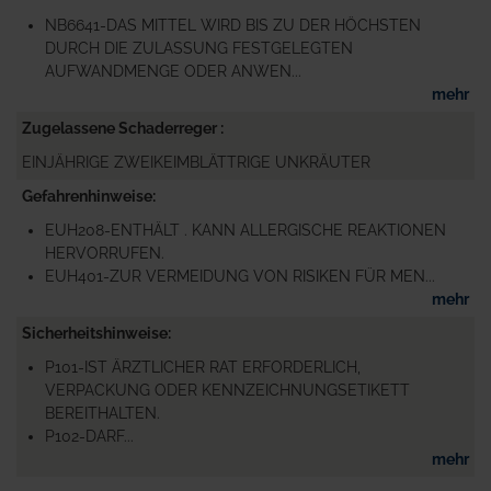
NB6641-DAS MITTEL WIRD BIS ZU DER HÖCHSTEN
DURCH DIE ZULASSUNG FESTGELEGTEN
AUFWANDMENGE ODER ANWEN...
mehr
Zugelassene Schaderreger
EINJÄHRIGE ZWEIKEIMBLÄTTRIGE UNKRÄUTER
Gefahrenhinweise
EUH208-ENTHÄLT . KANN ALLERGISCHE REAKTIONEN
HERVORRUFEN.
EUH401-ZUR VERMEIDUNG VON RISIKEN FÜR MEN...
mehr
Sicherheitshinweise
P101-IST ÄRZTLICHER RAT ERFORDERLICH,
VERPACKUNG ODER KENNZEICHNUNGSETIKETT
BEREITHALTEN.
P102-DARF...
mehr