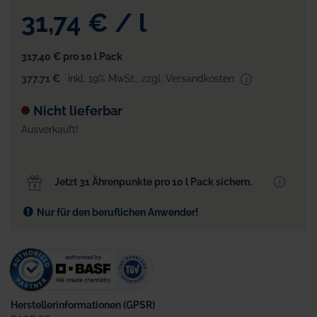
31,74 €
/
l
317,40 €
pro 10 l Pack
377,71 €
inkl. 19% MwSt.
,
zzgl. Versandkosten
Nicht lieferbar
Ausverkauft!
Jetzt 31 Ährenpunkte pro 10 l Pack sichern.
Nur für den beruflichen Anwender!
Herstellerinformationen (GPSR)