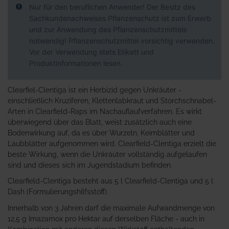
Nur für den beruflichen Anwender! Der Besitz des
Sachkundenachweises Pflanzenschutz ist zum Erwerb
und zur Anwendung des Pflanzenschutzmittels
notwendig! Pflanzenschutzmittel vorsichtig verwenden.
Vor der Verwendung stets Etikett und
Produktinformationen lesen.
Clearfiel-Clentiga ist ein Herbizid gegen Unkräuter -
einschließlich Kruziferen, Klettenlabkraut und Storchschnabel-
Arten in Clearfield-Raps im Nachauflaufverfahren. Es wirkt
überwiegend über das Blatt, weist zusätzlich auch eine
Bodenwirkung auf, da es über Wurzeln, Keimblätter und
Laubblätter aufgenommen wird. Clearfield-Clentiga erzielt die
beste Wirkung, wenn die Unkräuter vollständig aufgelaufen
sind und dieses sich im Jugendstadium befinden.
Clearfield-Clentiga besteht aus 5 l Clearfield-Clentiga und 5 l
Dash (Formulierungshilfsstoff).
Innerhalb von 3 Jahren darf die maximale Aufwandmenge von
12,5 g Imazamox pro Hektar auf derselben Fläche - auch in