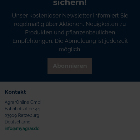
sichern!
Unser kostenloser Newsletter informiert Sie
regelmäßig über Aktionen, Neuigkeiten zu
Produkten und pflanzenbaulichen
Empfehlungen. Die Abmeldung ist jederzeit
möglich.
Abonnieren
Kontakt
AgrarOnline GmbH
Bahnhofsallee 44
23909 Ratzeburg
Deutschland
info@myagrar.de