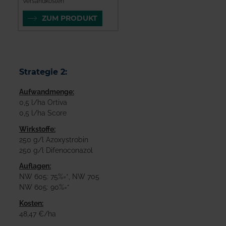
Versandkosten
ZUM PRODUKT
Strategie 2:
Aufwandmenge:
0,5 l/ha Ortiva
0,5 l/ha Score
Wirkstoffe:
250 g/l Azoxystrobin
250 g/l Difenoconazol
Auflagen:
NW 605: 75%=*, NW 705
NW 605: 90%=*
Kosten:
48,47 €/ha