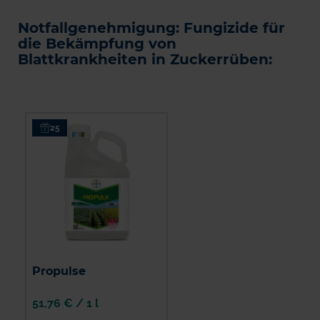
Notfallgenehmigung: Fungizide für
die Bekämpfung von
Blattkrankheiten in Zuckerrüben:
25
Propulse
51,76 €
/
1 l