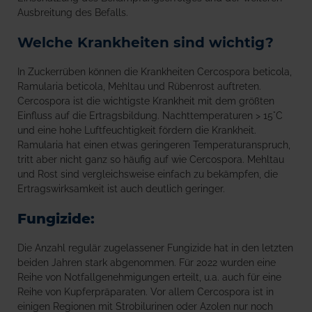
Ausbreitung des Befalls.
Welche Krankheiten sind wichtig?
In Zuckerrüben können die Krankheiten Cercospora beticola,
Ramularia beticola, Mehltau und Rübenrost auftreten.
Cercospora ist die wichtigste Krankheit mit dem größten
Einfluss auf die Ertragsbildung. Nachttemperaturen > 15°C
und eine hohe Luftfeuchtigkeit fördern die Krankheit.
Ramularia hat einen etwas geringeren Temperaturanspruch,
tritt aber nicht ganz so häufig auf wie Cercospora. Mehltau
und Rost sind vergleichsweise einfach zu bekämpfen, die
Ertragswirksamkeit ist auch deutlich geringer.
Fungizide:
Die Anzahl regulär zugelassener Fungizide hat in den letzten
beiden Jahren stark abgenommen. Für 2022 wurden eine
Reihe von Notfallgenehmigungen erteilt, u.a. auch für eine
Reihe von Kupferpräparaten. Vor allem Cercospora ist in
einigen Regionen mit Strobilurinen oder Azolen nur noch