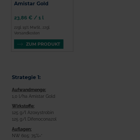
Amistar Gold
23,86 €
/
1 l
zzgl. 19% MwSt.
,
zzgl.
Versandkosten
ZUM PRODUKT
Strategie 1:
Aufwandmenge:
1,0 l/ha Amistar Gold
Wirkstoffe:
125 g/l Azoxystrobin
125 g/l Difenoconazol
Auflagen:
NW 605: 75%=*