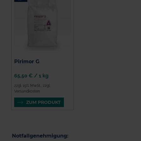
Pirimor G
65,50 €
/
1 kg
zzgl. 19% MwSt.
,
zzgl.
Versandkosten
ZUM PRODUKT
Notfallgenehmigung: