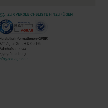
ZUR VERGLEICHSLISTE HINZUFÜGEN
Herstellerinformationen (GPSR)
BAT Agrar GmbH & Co. KG
Bahnhofsallee 44
23909 Ratzeburg
info@bat-agrar.de