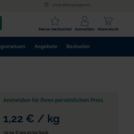
Unser Bonusprogramm
SCHLAGWORT
Meine Merkzettel
Anmelden
Warenkorb
ARTIKELNR.
grarwissen
Angebote
Bestseller
WIRKSTOFF
Anmelden für Ihren persönlichen Preis
1,22 €
/
kg
30,50 €
pro 25 kg Sack