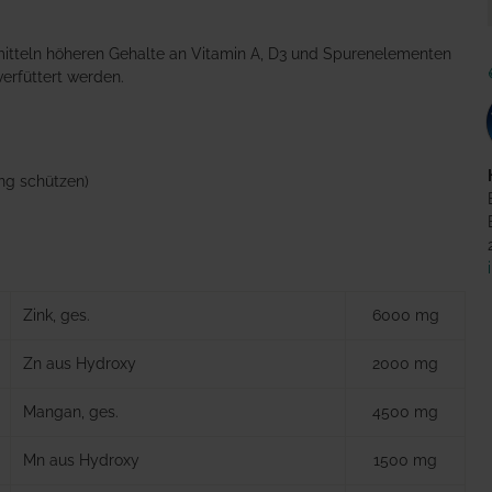
rmitteln höheren Gehalte an Vitamin A, D3 und Spurenelementen
erfüttert werden.
ung schützen)
Zink, ges.
6000 mg
Zn aus Hydroxy
2000 mg
Mangan, ges.
4500 mg
Mn aus Hydroxy
1500 mg