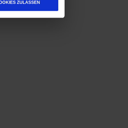
OOKIES ZULASSEN