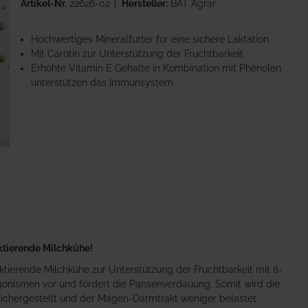
Artikel-Nr.
22626-02
Hersteller:
BAT Agrar
Hochwertiges Mineralfutter für eine sichere Laktation
Mit Carotin zur Unterstützung der Fruchtbarkeit
Erhöhte Vitamin E Gehalte in Kombination mit Phenolen
unterstützen das Immunsystem
aktierende Milchkühe!
 laktierende Milchkühe zur Unterstützung der Fruchtbarkeit mit ß-
onismen vor und fördert die Pansenverdauung. Somit wird die
ichergestellt und der Magen-Darmtrakt weniger belastet.