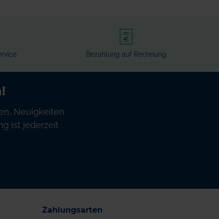
rvice
Bezahlung auf Rechnung
!
en, Neuigkeiten
 ist jederzeit
Zahlungsarten